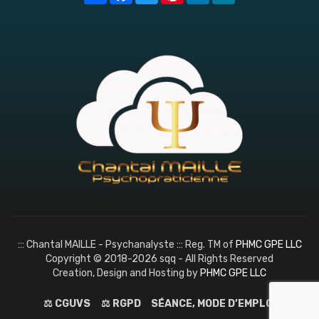
::: Chantal MAILLE - Psychanalyste ::: Reg. TM of
PHMC GPE LLC
Copyright © 2018-2026 sqq - All Rights Reserved
Creation, Design and Hosting by
PHMC GPE LLC
⚖️ CGUVS
⚖️ RGPD
SÉANCE, MODE D’EMPLOI