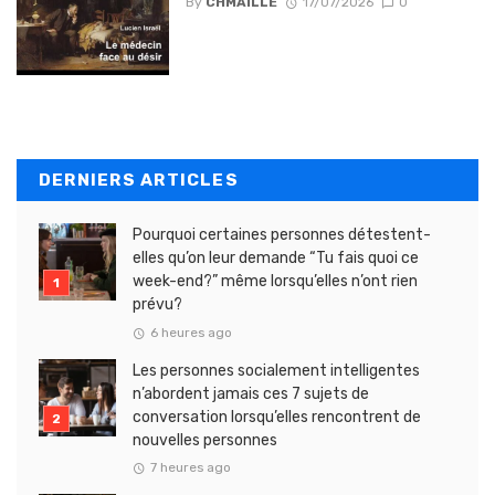
By
CHMAILLE
17/07/2026
0
DERNIERS ARTICLES
Pourquoi certaines personnes détestent-
elles qu’on leur demande “Tu fais quoi ce
week-end?” même lorsqu’elles n’ont rien
prévu?
6 heures ago
Les personnes socialement intelligentes
n’abordent jamais ces 7 sujets de
conversation lorsqu’elles rencontrent de
nouvelles personnes
7 heures ago