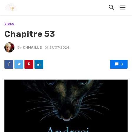
VIDEO
Chapitre 53
By
CHMAILLE
27/07/2024
0