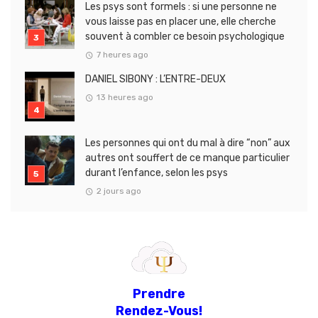
Les psys sont formels : si une personne ne
vous laisse pas en placer une, elle cherche
souvent à combler ce besoin psychologique
7 heures ago
DANIEL SIBONY : L’ENTRE-DEUX
13 heures ago
Les personnes qui ont du mal à dire “non” aux
autres ont souffert de ce manque particulier
durant l’enfance, selon les psys
2 jours ago
Prendre
Rendez-Vous!