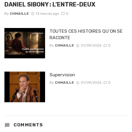
DANIEL SIBONY : L’ENTRE-DEUX
By
CHMAILLE
13 heures ago
0
TOUTES CES HISTOIRES QU’ON SE
RACONTE
By
CHMAILLE
01/08/2026
0
Supervision
By
CHMAILLE
01/08/2026
0
COMMENTS