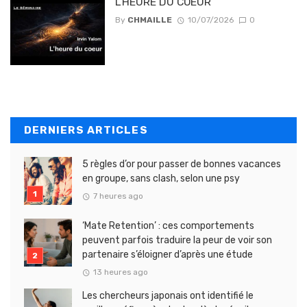
L’HEURE DU COEUR
By
CHMAILLE
10/07/2026
0
DERNIERS ARTICLES
5 règles d’or pour passer de bonnes vacances
en groupe, sans clash, selon une psy
7 heures ago
‘Mate Retention’ : ces comportements
peuvent parfois traduire la peur de voir son
partenaire s’éloigner d’après une étude
13 heures ago
Les chercheurs japonais ont identifié le