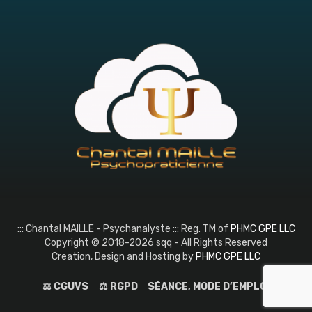
::: Chantal MAILLE - Psychanalyste ::: Reg. TM of
PHMC GPE LLC
Copyright © 2018-2026 sqq - All Rights Reserved
Creation, Design and Hosting by
PHMC GPE LLC
⚖️ CGUVS
⚖️ RGPD
SÉANCE, MODE D’EMPLOI