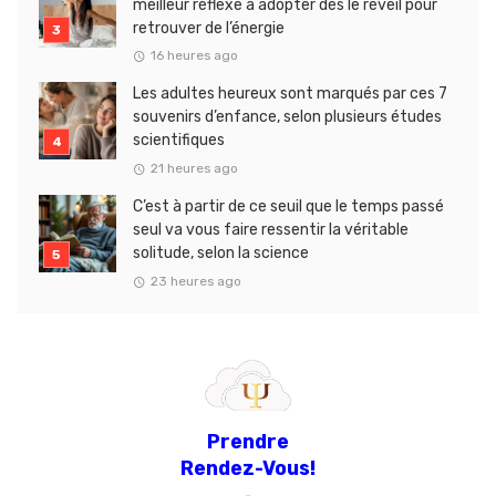
meilleur réflexe à adopter dès le réveil pour
retrouver de l’énergie
16 heures ago
Les adultes heureux sont marqués par ces 7
souvenirs d’enfance, selon plusieurs études
scientifiques
21 heures ago
C’est à partir de ce seuil que le temps passé
seul va vous faire ressentir la véritable
solitude, selon la science
23 heures ago
Prendre
Rendez-Vous!