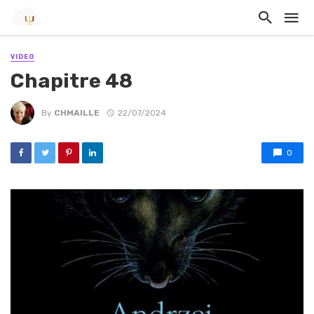
VIDEO
Chapitre 48
By
CHMAILLE
22/07/2024
0