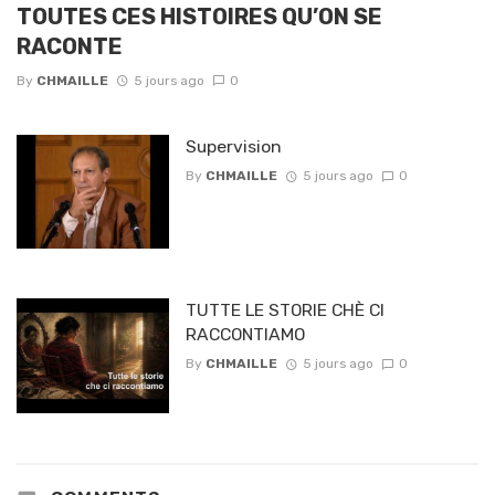
TOUTES CES HISTOIRES QU’ON SE
RACONTE
By
CHMAILLE
5 jours ago
0
Supervision
By
CHMAILLE
5 jours ago
0
TUTTE LE STORIE CHÈ CI
RACCONTIAMO
By
CHMAILLE
5 jours ago
0