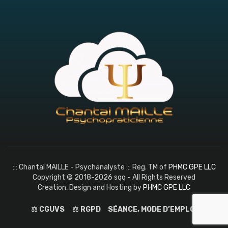
::: Chantal MAILLE - Psychanalyste ::: Reg. TM of
PHMC GPE LLC
Copyright © 2018-2026 sqq - All Rights Reserved
Creation, Design and Hosting by
PHMC GPE LLC
⚖️ CGUVS
⚖️ RGPD
SÉANCE, MODE D’EMPLOI