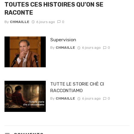
TOUTES CES HISTOIRES QU’ON SE
RACONTE
By
CHMAILLE
6 jours ago
0
Supervision
By
CHMAILLE
6 jours ago
0
TUTTE LE STORIE CHÈ CI
RACCONTIAMO
By
CHMAILLE
6 jours ago
0