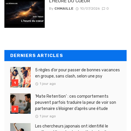
L’HEURE DU COEUR
By
CHMAILLE
10/07/2026
0
DERNIERS ARTICLES
5 règles d’or pour passer de bonnes vacances
en groupe, sans clash, selon une psy
1 jour ago
‘Mate Retention’ : ces comportements
peuvent parfois traduire la peur de voir son
partenaire s’éloigner d’après une étude
1 jour ago
Les chercheurs japonais ont identifié le