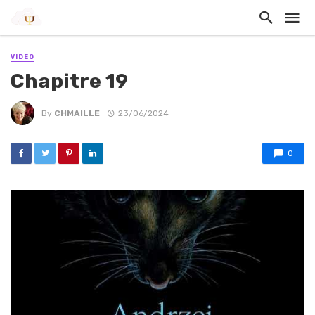
VIDEO
Chapitre 19
By
CHMAILLE
23/06/2024
0