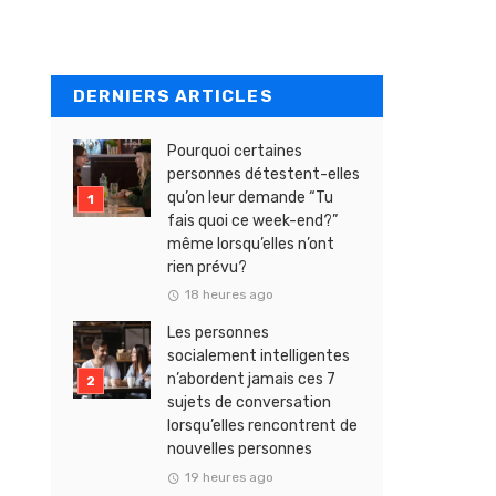
DERNIERS ARTICLES
Pourquoi certaines
personnes détestent-elles
qu’on leur demande “Tu
fais quoi ce week-end?”
même lorsqu’elles n’ont
rien prévu?
18 heures ago
Les personnes
socialement intelligentes
n’abordent jamais ces 7
sujets de conversation
lorsqu’elles rencontrent de
nouvelles personnes
19 heures ago