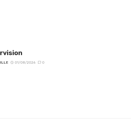
rvision
ILLE
01/08/2026
0