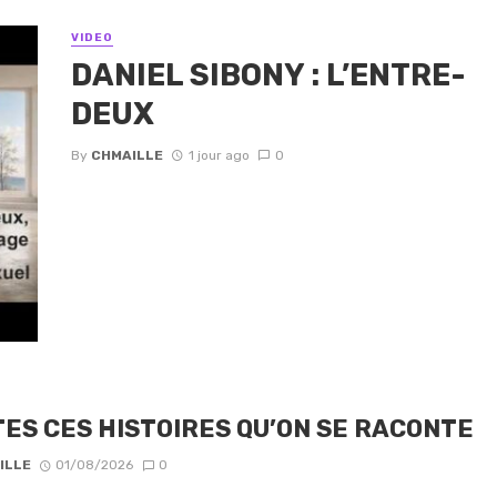
VIDEO
DANIEL SIBONY : L’ENTRE-
DEUX
By
CHMAILLE
1 jour ago
0
ES CES HISTOIRES QU’ON SE RACONTE
ILLE
01/08/2026
0