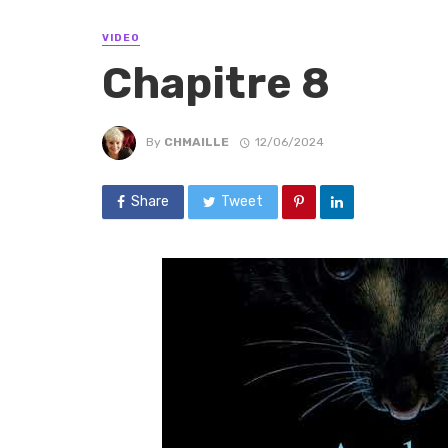
VIDEO
Chapitre 8
By
CHMAILLE
12/06/2024
Share
Tweet