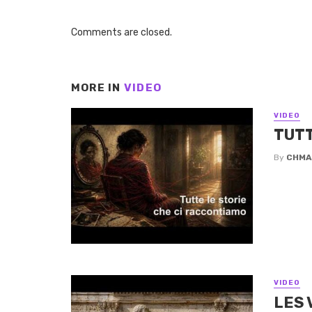
Comments are closed.
MORE IN
VIDEO
VIDEO
TUTT
By
CHMA
VIDEO
LES 