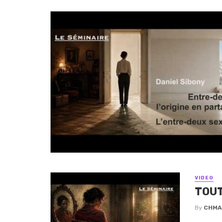
VIDEO
TOUT
By
CHMA