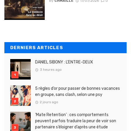
By
CHMAILLE
17/07/2026
0
DERNIERS ARTICLES
DANIEL SIBONY : L’ENTRE-DEUX
3 heures ago
5 règles d’or pour passer de bonnes vacances
en groupe, sans clash, selon une psy
2 jours ago
‘Mate Retention’ : ces comportements
peuvent parfois traduire la peur de voir son
partenaire s’éloigner d’après une étude