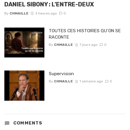
DANIEL SIBONY : L’ENTRE-DEUX
By
CHMAILLE
3 heures ago
0
TOUTES CES HISTOIRES QU’ON SE
RACONTE
By
CHMAILLE
7 jours ago
0
Supervision
By
CHMAILLE
1 semaine ago
0
COMMENTS