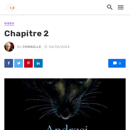
VIDEO
Chapitre 2
By
CHMAILLE
06/06/2024
0