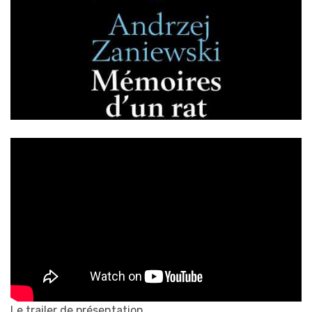
Le trailer de présentation.