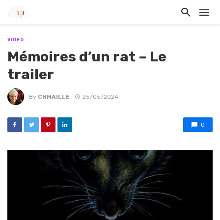
VIDEO
Mémoires d’un rat – Le
trailer
By
CHMAILLE
25/05/2024
0