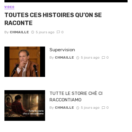
VIDEO
TOUTES CES HISTOIRES QU’ON SE
RACONTE
By
CHMAILLE
5 jours ago
0
Supervision
By
CHMAILLE
5 jours ago
0
TUTTE LE STORIE CHÈ CI
RACCONTIAMO
By
CHMAILLE
5 jours ago
0