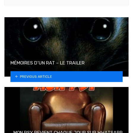
MÉMOIRES D’UN RAT – LE TRAILER
PREVIOUS ARTICLE
MON PSY REVIENT CHAQUE JOUR SUR WHATSAPP