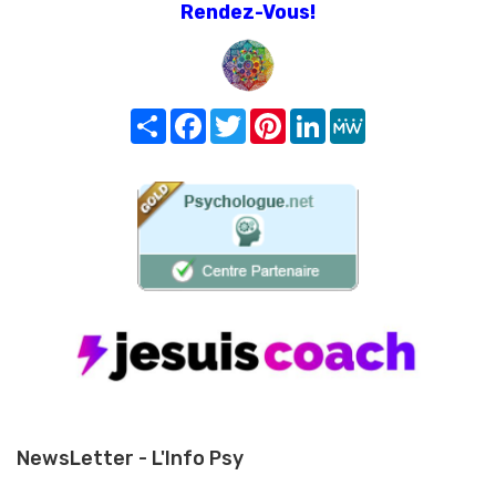
Rendez-Vous!
Share
Facebook
Twitter
Pinterest
LinkedIn
MeWe
NewsLetter - L'Info Psy