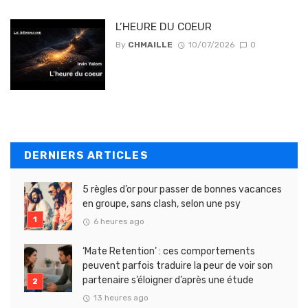
L’HEURE DU COEUR
By
CHMAILLE
10/07/2026
0
DERNIERS ARTICLES
5 règles d’or pour passer de bonnes vacances
en groupe, sans clash, selon une psy
6 heures ago
‘Mate Retention’ : ces comportements
peuvent parfois traduire la peur de voir son
partenaire s’éloigner d’après une étude
13 heures ago