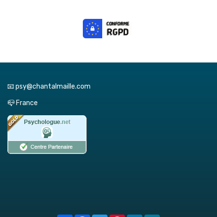
📧 psy@chantalmaille.com
📪 France