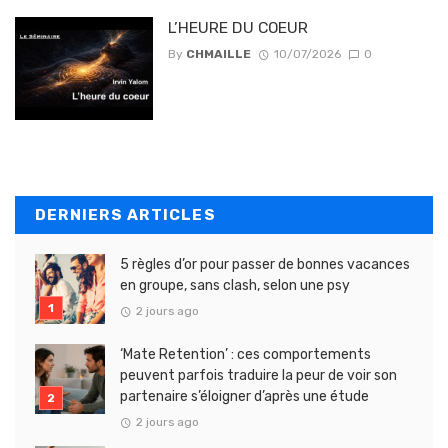
L’HEURE DU COEUR
By
CHMAILLE
10/07/2026
0
DERNIERS ARTICLES
5 règles d’or pour passer de bonnes vacances
en groupe, sans clash, selon une psy
2 jours ago
‘Mate Retention’ : ces comportements
peuvent parfois traduire la peur de voir son
partenaire s’éloigner d’après une étude
2 jours ago