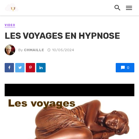
VIDEO
LES VOYAGES EN HYPNOSE
By
CHMAILLE
10/05/2024
0