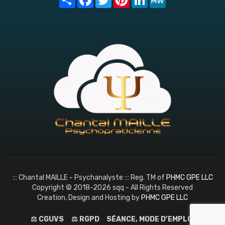
::: Chantal MAILLE - Psychanalyste ::: Reg. TM of
PHMC GPE LLC
Copyright © 2018-2026 sqq - All Rights Reserved
Creation, Design and Hosting by
PHMC GPE LLC
⚖️ CGUVS
⚖️ RGPD
SÉANCE, MODE D’EMPLOI