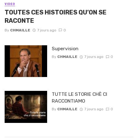
VIDEO
TOUTES CES HISTOIRES QU’ON SE
RACONTE
By
CHMAILLE
7 jours ago
0
Supervision
By
CHMAILLE
7 jours ago
0
TUTTE LE STORIE CHÈ CI
RACCONTIAMO
By
CHMAILLE
7 jours ago
0