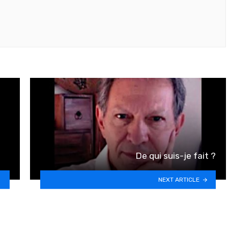
De qui suis-je fait ?
NEXT ARTICLE