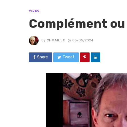
VIDEO
Complément ou
By
CHMAILLE
05/05/2024
Share
Tweet