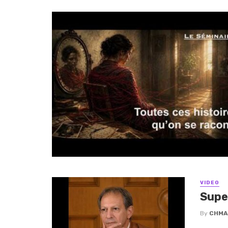
VIDEO
Supe
By
CHMA