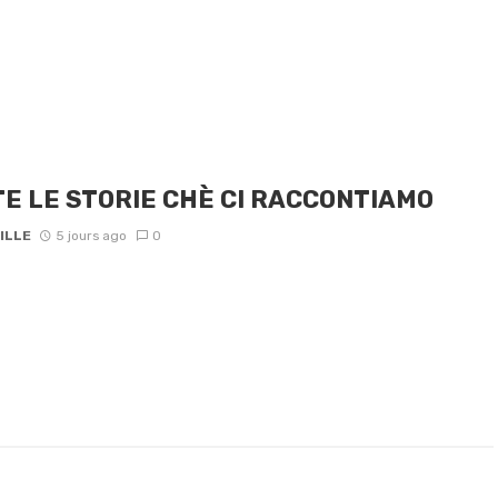
E LE STORIE CHÈ CI RACCONTIAMO
ILLE
5 jours ago
0