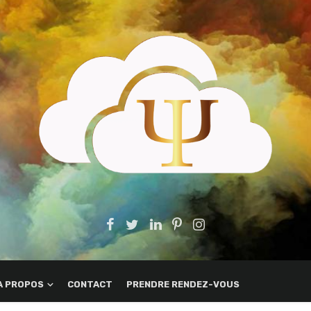
A PROPOS
CONTACT
PRENDRE RENDEZ-VOUS