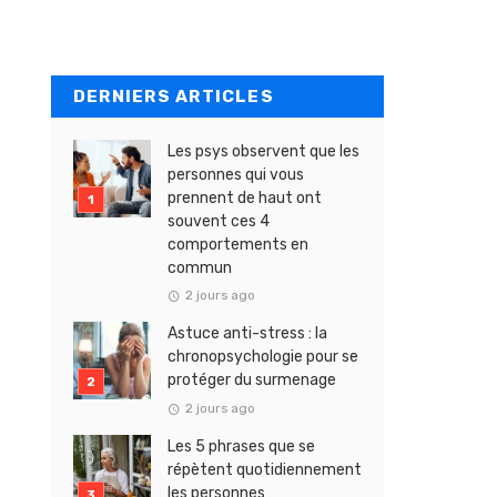
DERNIERS ARTICLES
Les psys observent que les
personnes qui vous
prennent de haut ont
souvent ces 4
comportements en
commun
2 jours ago
Astuce anti-stress : la
chronopsychologie pour se
protéger du surmenage
2 jours ago
Les 5 phrases que se
répètent quotidiennement
les personnes