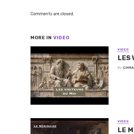
Comments are closed.
MORE IN
VIDEO
VIDEO
LES 
By
CHMA
VIDEO
LE M