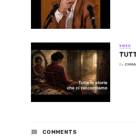
VIDEO
TUTT
By
CHMA
COMMENTS