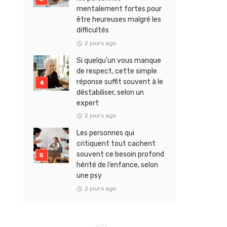
mentalement fortes pour
être heureuses malgré les
difficultés
2 jours ago
Si quelqu’un vous manque
de respect, cette simple
réponse suffit souvent à le
déstabiliser, selon un
expert
2 jours ago
Les personnes qui
critiquent tout cachent
souvent ce besoin profond
hérité de l’enfance, selon
une psy
2 jours ago