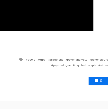
Tagged with
ecole
efpp
praticiens
psychanalyste
psychologie
psychologue
psychotherapie
video
0