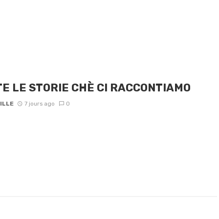
E LE STORIE CHÈ CI RACCONTIAMO
ILLE
7 jours ago
0