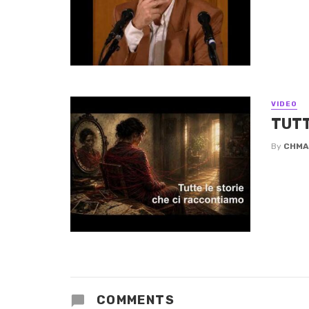
VIDEO
TUTT
By
CHMA
COMMENTS