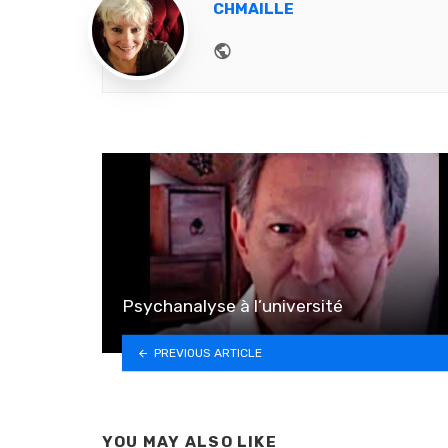
CHMAILLE
Website
Psychanalyse à l’université
PREVIOUS ARTICLE
YOU MAY ALSO LIKE