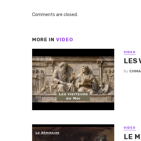
Comments are closed.
MORE IN
VIDEO
VIDEO
LES 
By
CHMA
VIDEO
LE M