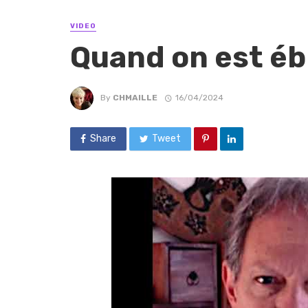
VIDEO
Quand on est éb
By
CHMAILLE
16/04/2024
Share
Tweet