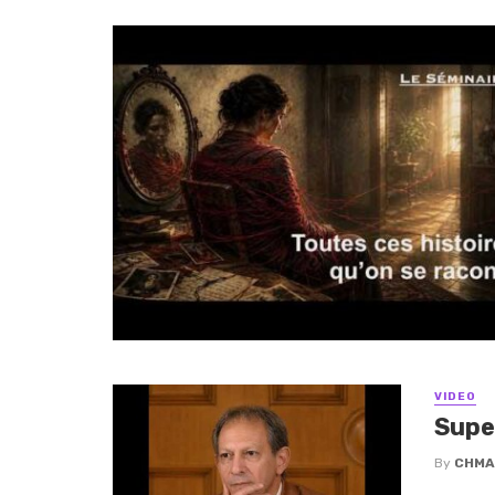
VIDEO
Supe
By
CHMA