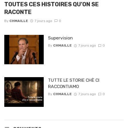
TOUTES CES HISTOIRES QU’ON SE
RACONTE
By
CHMAILLE
7 jours ago
0
Supervision
By
CHMAILLE
7 jours ago
0
TUTTE LE STORIE CHÈ CI
RACCONTIAMO
By
CHMAILLE
7 jours ago
0