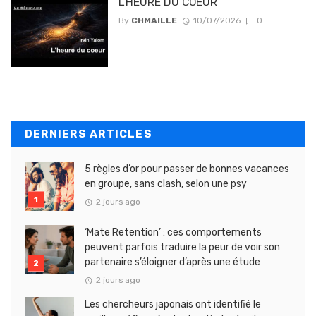
L’HEURE DU COEUR
By
CHMAILLE
10/07/2026
0
DERNIERS ARTICLES
5 règles d’or pour passer de bonnes vacances
en groupe, sans clash, selon une psy
2 jours ago
‘Mate Retention’ : ces comportements
peuvent parfois traduire la peur de voir son
partenaire s’éloigner d’après une étude
2 jours ago
Les chercheurs japonais ont identifié le