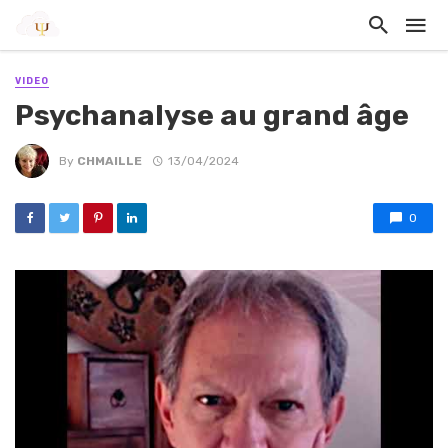
VIDEO
Psychanalyse au grand âge
By
CHMAILLE
13/04/2024
0