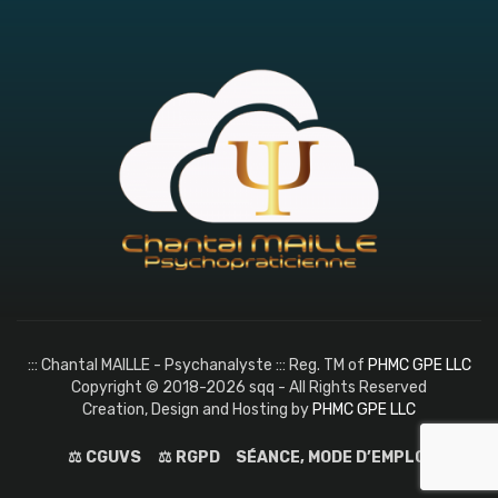
::: Chantal MAILLE - Psychanalyste ::: Reg. TM of
PHMC GPE LLC
Copyright © 2018-2026 sqq - All Rights Reserved
Creation, Design and Hosting by
PHMC GPE LLC
⚖️ CGUVS
⚖️ RGPD
SÉANCE, MODE D’EMPLOI