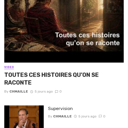
VIDEO
TOUTES CES HISTOIRES QU’ON SE
RACONTE
By
CHMAILLE
5 jours ago
0
Supervision
By
CHMAILLE
5 jours ago
0