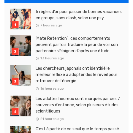
5 règles d’or pour passer de bonnes vacances
en groupe, sans clash, selon une psy
7 heures ago
‘Mate Retention’ : ces comportements
peuvent parfois traduire la peur de voir son
partenaire s’éloigner d’après une étude
13 heures ago
Les chercheurs japonais ont identifié le
meilleur réflexe à adopter dès le réveil pour
retrouver de l’énergie
16 heures ago
Les adultes heureux sont marqués par ces 7
souvenirs d’enfance, selon plusieurs études
scientifiques
21 heures ago
C’est à partir de ce seuil que le temps passé