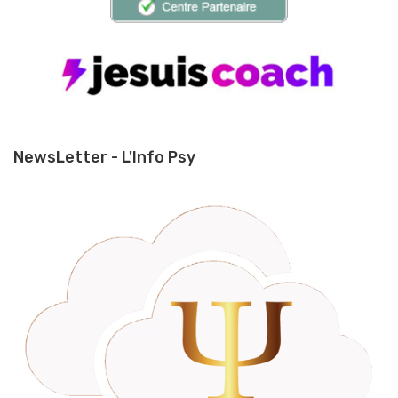
NewsLetter - L'Info Psy