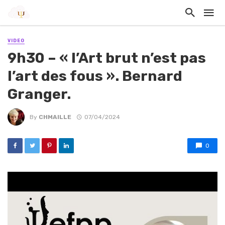
VIDEO
9h30 – « l’Art brut n’est pas
l’art des fous ». Bernard
Granger.
By
CHMAILLE
07/04/2024
0