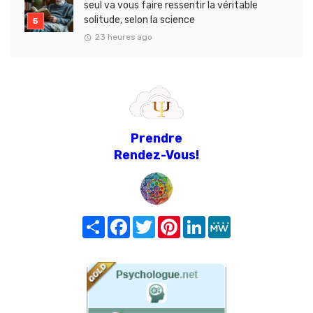
seul va vous faire ressentir la véritable
solitude, selon la science
23 heures ago
Prendre
Rendez-Vous!
Share
Facebook
Twitter
Pinterest
LinkedIn
MeWe