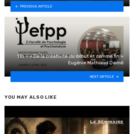
PREVIOUS ARTICLE
11h – « De la créativité du début et comme fin »
Eugénie Mathiaud Daimé
NEXT ARTICLE
YOU MAY ALSO LIKE