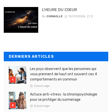
L’HEURE DU COEUR
By
CHMAILLE
10/07/2026
0
DERNIERS ARTICLES
Les psys observent que les personnes qui
vous prennent de haut ont souvent ces 4
comportements en commun
2 jours ago
Astuce anti-stress : la chronopsychologie
pour se protéger du surmenage
2 jours ago