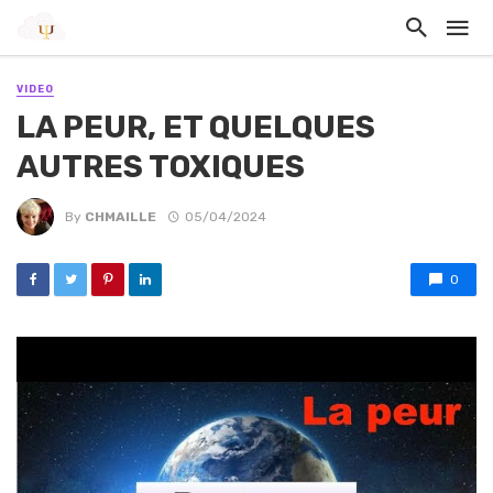
VIDEO
LA PEUR, ET QUELQUES
AUTRES TOXIQUES
By
CHMAILLE
05/04/2024
0