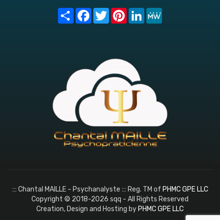
Share
Facebook
Twitter
Pinterest
LinkedIn
MeWe
::: Chantal MAILLE - Psychanalyste ::: Reg. TM of
PHMC GPE LLC
Copyright © 2018-2026 sqq - All Rights Reserved
Creation, Design and Hosting by
PHMC GPE LLC