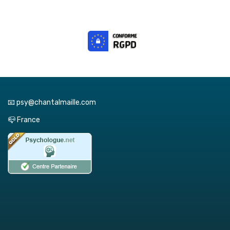
📧 psy@chantalmaille.com
📪 France