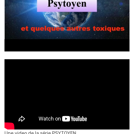
Une video de la série PSYTOYEN