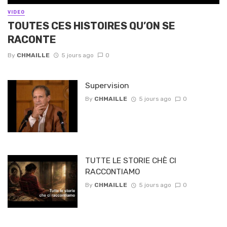
VIDEO
TOUTES CES HISTOIRES QU’ON SE
RACONTE
By
CHMAILLE
5 jours ago
0
Supervision
By
CHMAILLE
5 jours ago
0
TUTTE LE STORIE CHÈ CI
RACCONTIAMO
By
CHMAILLE
5 jours ago
0