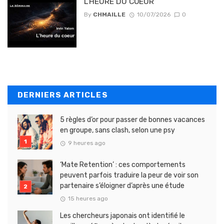
L’HEURE DU COEUR
By
CHMAILLE
10/07/2026
0
DERNIERS ARTICLES
5 règles d’or pour passer de bonnes vacances
en groupe, sans clash, selon une psy
9 heures ago
‘Mate Retention’ : ces comportements
peuvent parfois traduire la peur de voir son
partenaire s’éloigner d’après une étude
15 heures ago
Les chercheurs japonais ont identifié le