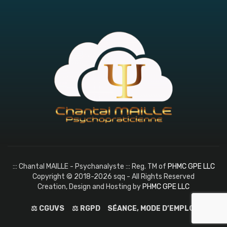
::: Chantal MAILLE - Psychanalyste ::: Reg. TM of
PHMC GPE LLC
Copyright © 2018-2026 sqq - All Rights Reserved
Creation, Design and Hosting by
PHMC GPE LLC
⚖️ CGUVS
⚖️ RGPD
SÉANCE, MODE D’EMPLOI