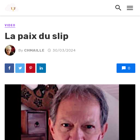
VIDEO
La paix du slip
By
CHMAILLE
30/03/2024
0