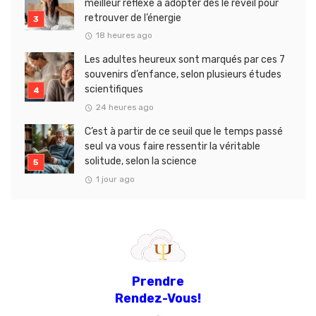
meilleur réflexe à adopter dès le réveil pour
retrouver de l’énergie
18 heures ago
Les adultes heureux sont marqués par ces 7
souvenirs d’enfance, selon plusieurs études
scientifiques
24 heures ago
C’est à partir de ce seuil que le temps passé
seul va vous faire ressentir la véritable
solitude, selon la science
1 jour ago
Prendre
Rendez-Vous!