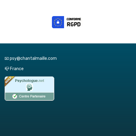
📧 psy@chantalmaille.com
📪 France