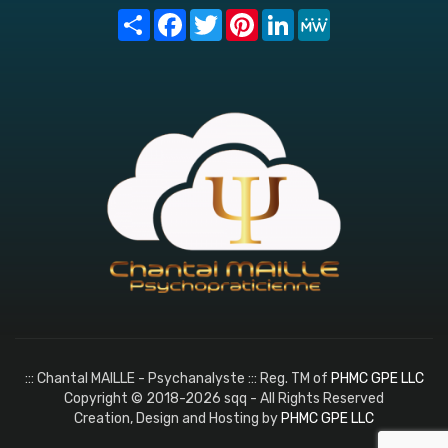
Share
Facebook
Twitter
Pinterest
LinkedIn
MeWe
::: Chantal MAILLE - Psychanalyste ::: Reg. TM of
PHMC GPE LLC
Copyright © 2018-2026 sqq - All Rights Reserved
Creation, Design and Hosting by
PHMC GPE LLC