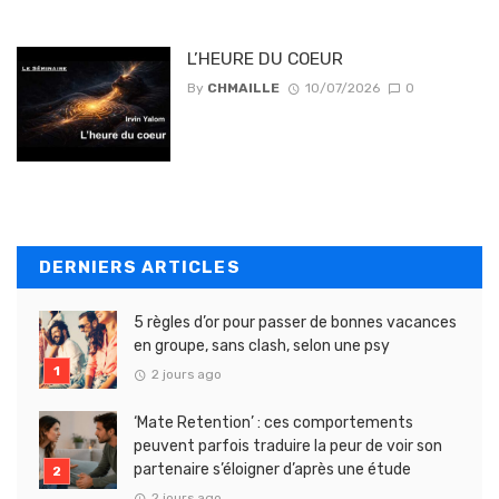
L’HEURE DU COEUR
By
CHMAILLE
10/07/2026
0
DERNIERS ARTICLES
5 règles d’or pour passer de bonnes vacances
en groupe, sans clash, selon une psy
2 jours ago
‘Mate Retention’ : ces comportements
peuvent parfois traduire la peur de voir son
partenaire s’éloigner d’après une étude
2 jours ago