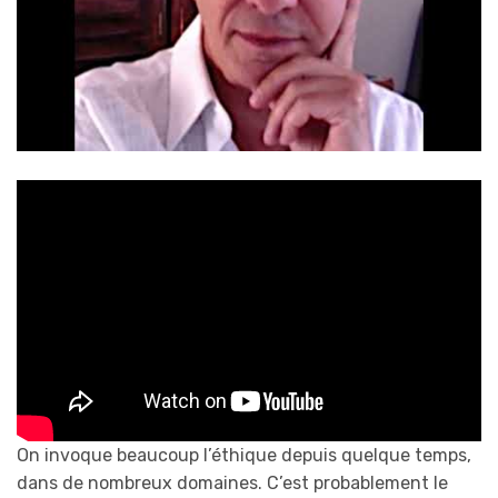
On invoque beaucoup l’éthique depuis quelque temps,
dans de nombreux domaines. C’est probablement le