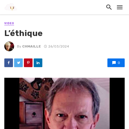
VIDEO
L’éthique
By
CHMAILLE
26/03/2024
0