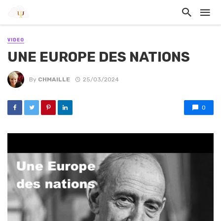
VIDEO
UNE EUROPE DES NATIONS
By
CHMAILLE
25/03/2024
0