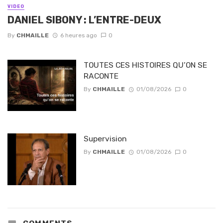
VIDEO
DANIEL SIBONY : L’ENTRE-DEUX
By
CHMAILLE
6 heures ago
0
TOUTES CES HISTOIRES QU’ON SE
RACONTE
By
CHMAILLE
01/08/2026
0
Supervision
By
CHMAILLE
01/08/2026
0