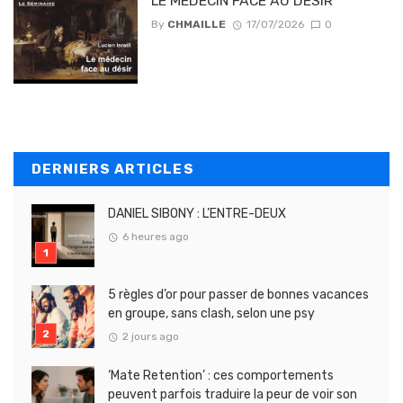
LE MÉDECIN FACE AU DÉSIR
By
CHMAILLE
17/07/2026
0
DERNIERS ARTICLES
DANIEL SIBONY : L’ENTRE-DEUX
6 heures ago
5 règles d’or pour passer de bonnes vacances
en groupe, sans clash, selon une psy
2 jours ago
‘Mate Retention’ : ces comportements
peuvent parfois traduire la peur de voir son