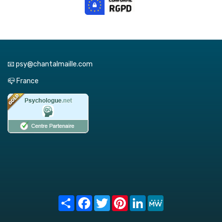
📧 psy@chantalmaille.com
📪 France
Share
Facebook
Twitter
Pinterest
LinkedIn
MeWe