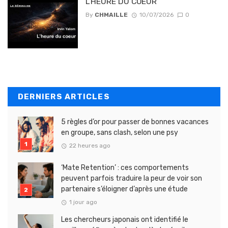
L’HEURE DU COEUR
By
CHMAILLE
10/07/2026
0
DERNIERS ARTICLES
5 règles d’or pour passer de bonnes vacances
en groupe, sans clash, selon une psy
22 heures ago
‘Mate Retention’ : ces comportements
peuvent parfois traduire la peur de voir son
partenaire s’éloigner d’après une étude
1 jour ago
Les chercheurs japonais ont identifié le