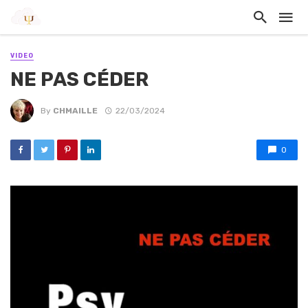
VIDEO
NE PAS CÉDER
By
CHMAILLE
22/03/2024
0