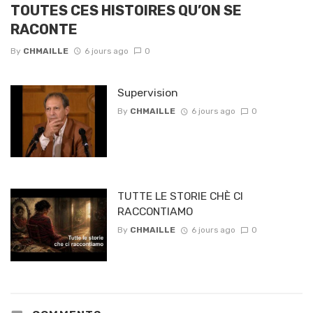
TOUTES CES HISTOIRES QU’ON SE
RACONTE
By
CHMAILLE
6 jours ago
0
Supervision
By
CHMAILLE
6 jours ago
0
TUTTE LE STORIE CHÈ CI
RACCONTIAMO
By
CHMAILLE
6 jours ago
0