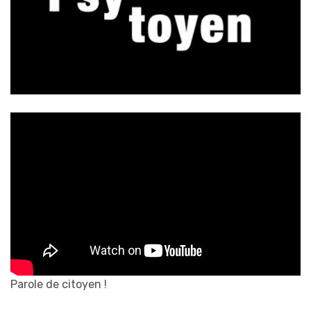
Parole de citoyen !