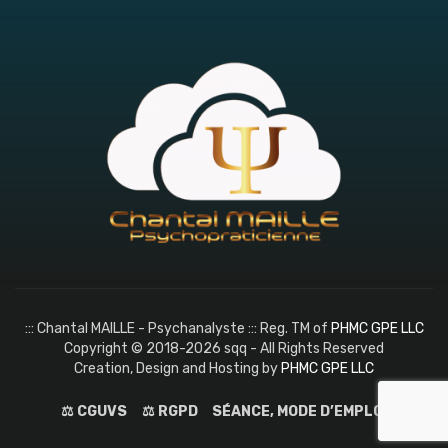
::: Chantal MAILLE - Psychanalyste ::: Reg. TM of
PHMC GPE LLC
Copyright © 2018-2026 sqq - All Rights Reserved
Creation, Design and Hosting by
PHMC GPE LLC
⚖️ CGUVS
⚖️ RGPD
SÉANCE, MODE D’EMPLOI