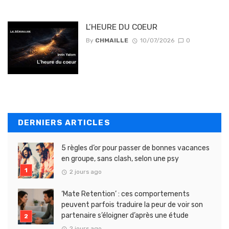
L’HEURE DU COEUR
By
CHMAILLE
10/07/2026
0
DERNIERS ARTICLES
5 règles d’or pour passer de bonnes vacances
en groupe, sans clash, selon une psy
2 jours ago
‘Mate Retention’ : ces comportements
peuvent parfois traduire la peur de voir son
partenaire s’éloigner d’après une étude
2 jours ago