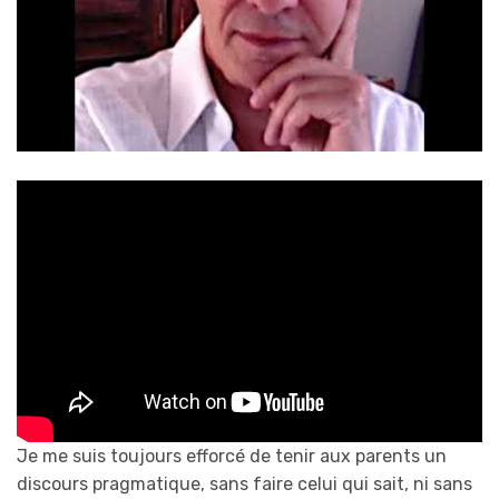
Je me suis toujours efforcé de tenir aux parents un
discours pragmatique, sans faire celui qui sait, ni sans