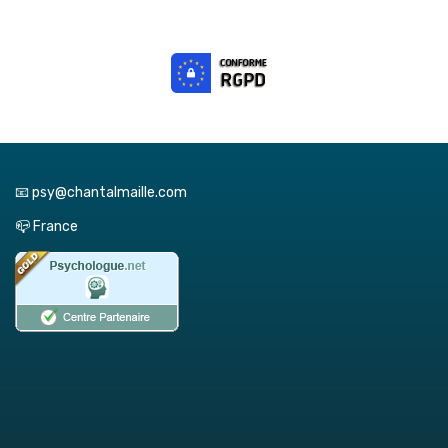
📧 psy@chantalmaille.com
📪 France