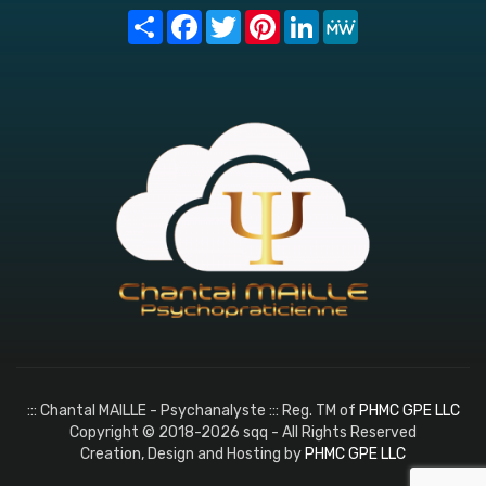
Share
Facebook
Twitter
Pinterest
LinkedIn
MeWe
::: Chantal MAILLE - Psychanalyste ::: Reg. TM of
PHMC GPE LLC
Copyright © 2018-2026 sqq - All Rights Reserved
Creation, Design and Hosting by
PHMC GPE LLC