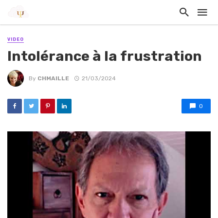
VIDEO
Intolérance à la frustration
By
CHMAILLE
21/03/2024
0