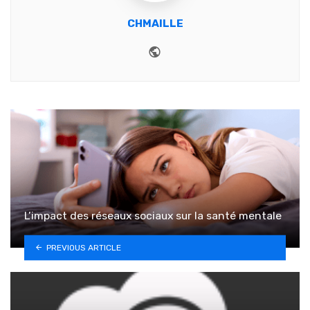
CHMAILLE
Website
L’impact des réseaux sociaux sur la santé mentale
PREVIOUS ARTICLE