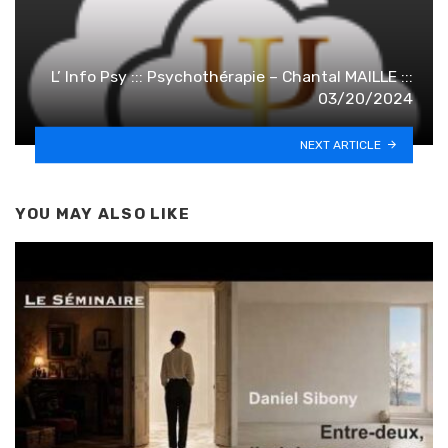
L’ Info Psy ::: Psychothérapie – Chantal MAILLE :::
03/20/2024
NEXT ARTICLE
YOU MAY ALSO LIKE