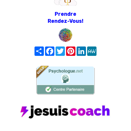
Prendre
Rendez-Vous!
Share
Facebook
Twitter
Pinterest
LinkedIn
MeWe