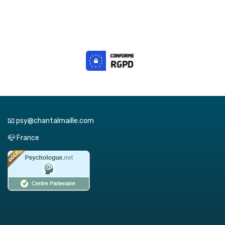
📧 psy@chantalmaille.com
📪 France