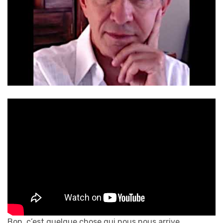
Bon, c’est quelque chose qui nous nous arrive