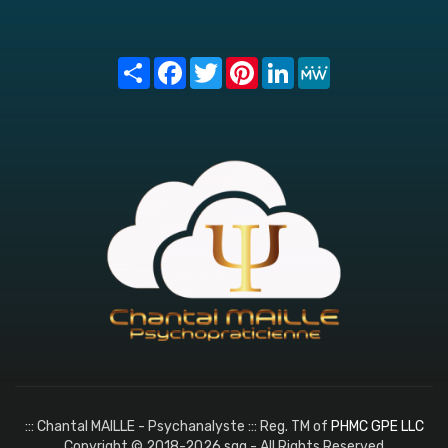
Share
Facebook
Twitter
Pinterest
LinkedIn
MeWe
::: Chantal MAILLE - Psychanalyste ::: Reg. TM of
PHMC GPE LLC
Copyright © 2018-2026 sqq - All Rights Reserved