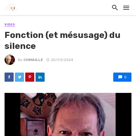
VIDEO
Fonction (et mésusage) du
silence
By
CHMAILLE
20/03/2024
0