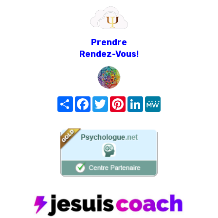
Prendre
Rendez-Vous!
Share
Facebook
Twitter
Pinterest
LinkedIn
MeWe