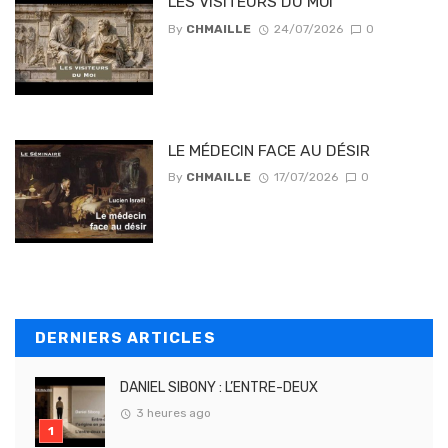
LES VISITEURS DU MOI
By
CHMAILLE
24/07/2026
0
LE MÉDECIN FACE AU DÉSIR
By
CHMAILLE
17/07/2026
0
DERNIERS ARTICLES
DANIEL SIBONY : L’ENTRE-DEUX
3 heures ago