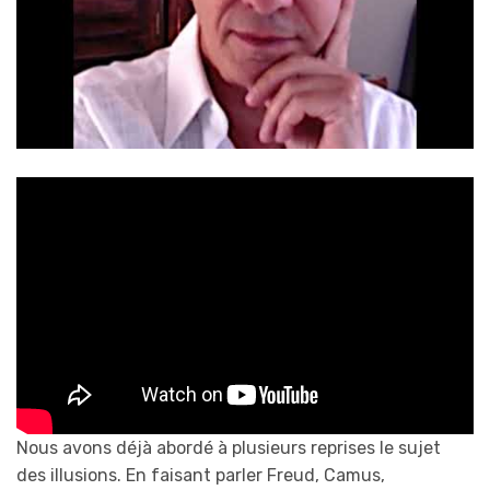
Nous avons déjà abordé à plusieurs reprises le sujet
des illusions. En faisant parler Freud, Camus,