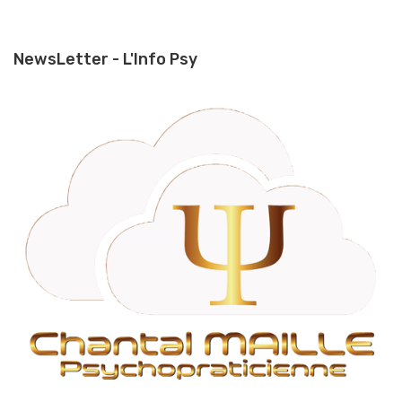
NewsLetter - L'Info Psy