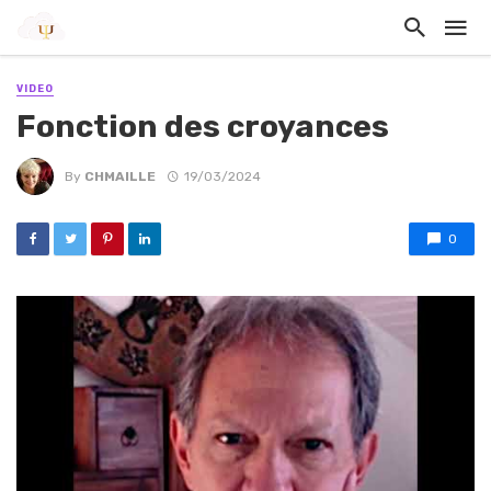
VIDEO
Fonction des croyances
By
CHMAILLE
19/03/2024
0