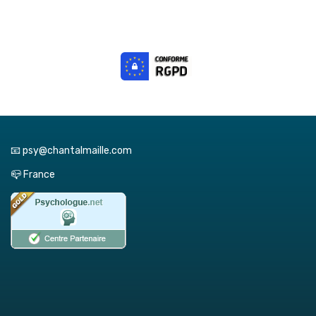
📧 psy@chantalmaille.com
📪 France