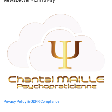
NewsLetter - L'Info Psy
Privacy Policy & GDPR Compliance