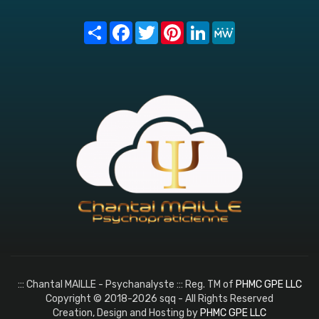
Share
Facebook
Twitter
Pinterest
LinkedIn
MeWe
::: Chantal MAILLE - Psychanalyste ::: Reg. TM of
PHMC GPE LLC
Copyright © 2018-2026 sqq - All Rights Reserved
Creation, Design and Hosting by
PHMC GPE LLC