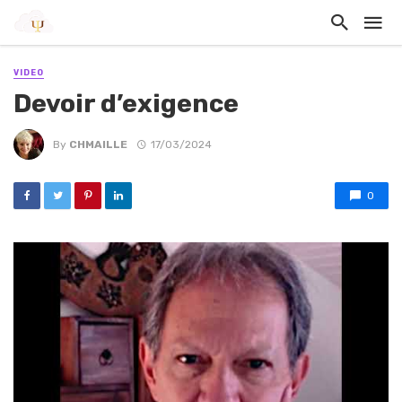
VIDEO
Devoir d’exigence
By
CHMAILLE
17/03/2024
0