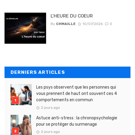
L’HEURE DU COEUR
By
CHMAILLE
10/07/2026
0
DERNIERS ARTICLES
Les psys observent que les personnes qui
vous prennent de haut ont souvent ces 4
comportements en commun
2 jours ago
Astuce anti-stress : la chronopsychologie
pour se protéger du surmenage
2 jours ago