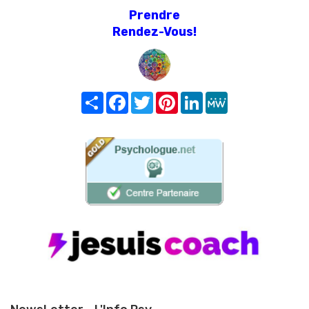
Prendre
Rendez-Vous!
Share
Facebook
Twitter
Pinterest
LinkedIn
MeWe