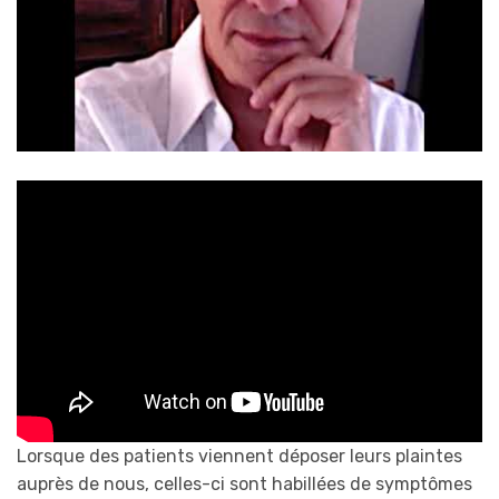
Lorsque des patients viennent déposer leurs plaintes
auprès de nous, celles-ci sont habillées de symptômes