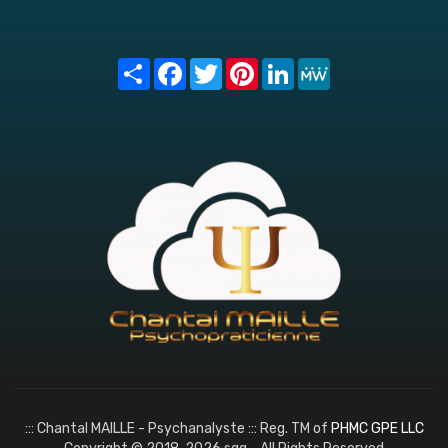
Share
Facebook
Twitter
Pinterest
LinkedIn
MeWe
::: Chantal MAILLE - Psychanalyste ::: Reg. TM of
PHMC GPE LLC