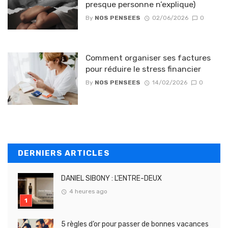
presque personne n’explique)
By
NOS PENSEES
02/06/2026
0
Comment organiser ses factures
pour réduire le stress financier
By
NOS PENSEES
14/02/2026
0
DERNIERS ARTICLES
DANIEL SIBONY : L’ENTRE-DEUX
4 heures ago
5 règles d’or pour passer de bonnes vacances