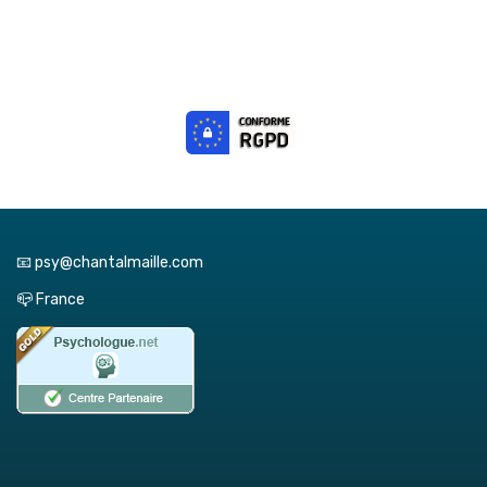
📧 psy@chantalmaille.com
📪 France