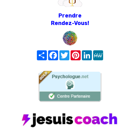
Prendre
Rendez-Vous!
Share
Facebook
Twitter
Pinterest
LinkedIn
MeWe