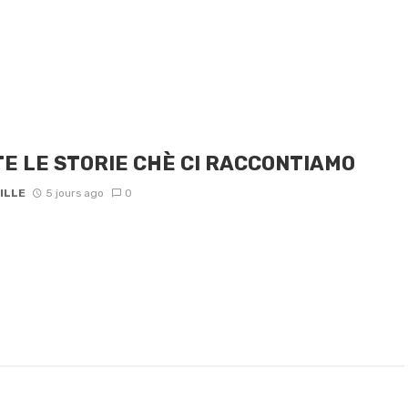
E LE STORIE CHÈ CI RACCONTIAMO
ILLE
5 jours ago
0