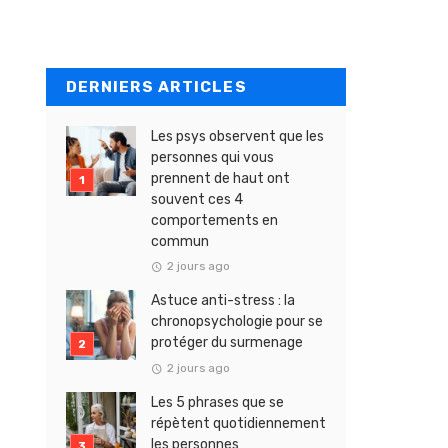
DERNIERS ARTICLES
Les psys observent que les
personnes qui vous
prennent de haut ont
souvent ces 4
comportements en
commun
2 jours ago
Astuce anti-stress : la
chronopsychologie pour se
protéger du surmenage
2 jours ago
Les 5 phrases que se
répètent quotidiennement
les personnes