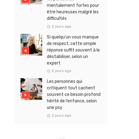
mentalement fortes pour
être heureuses malgré les
difficultés
2 jours ago
Si quelqu’un vous manque
de respect, cette simple
réponse suffit souvent à le
déstabiliser, selon un
expert
2 jours ago
Les personnes qui
critiquent tout cachent
souvent ce besoin profond
hérité de l’enfance, selon
une psy
2 jours ago