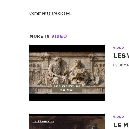
Comments are closed.
MORE IN
VIDEO
VIDEO
LES 
By
CHMA
VIDEO
LE M