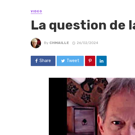
VIDEO
La question de 
By
CHMAILLE
26/02/2024
Share
Tweet