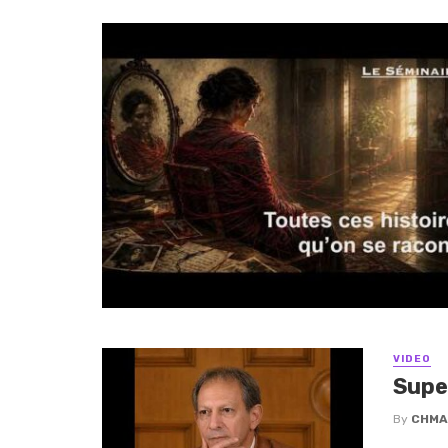
VIDEO
Supe
By
CHMA