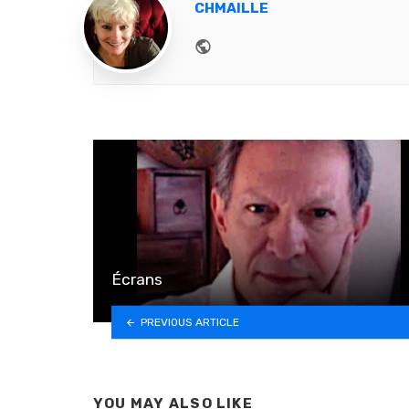
CHMAILLE
Website
Écrans
PREVIOUS ARTICLE
YOU MAY ALSO LIKE