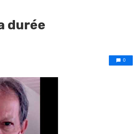
la durée
0