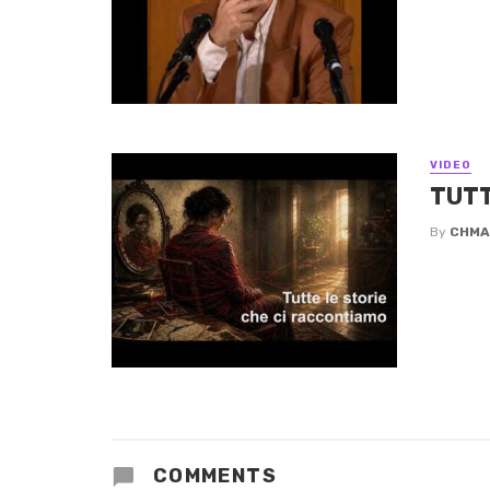
VIDEO
TUTT
By
CHMA
COMMENTS