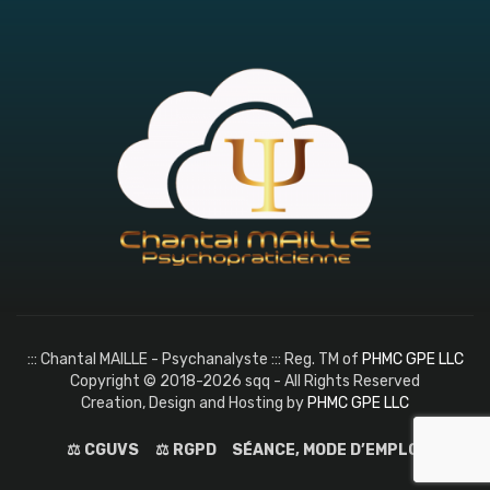
::: Chantal MAILLE - Psychanalyste ::: Reg. TM of
PHMC GPE LLC
Copyright © 2018-2026 sqq - All Rights Reserved
Creation, Design and Hosting by
PHMC GPE LLC
⚖️ CGUVS
⚖️ RGPD
SÉANCE, MODE D’EMPLOI