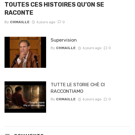
TOUTES CES HISTOIRES QU’ON SE
RACONTE
By
CHMAILLE
6 jours ago
0
Supervision
By
CHMAILLE
6 jours ago
0
TUTTE LE STORIE CHÈ CI
RACCONTIAMO
By
CHMAILLE
6 jours ago
0