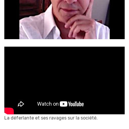
La déferlante et ses ravages sur la société.