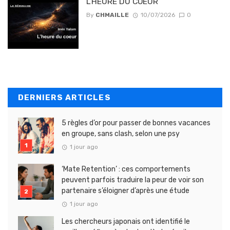
L’HEURE DU COEUR
By
CHMAILLE
10/07/2026
0
DERNIERS ARTICLES
5 règles d’or pour passer de bonnes vacances
en groupe, sans clash, selon une psy
1 jour ago
‘Mate Retention’ : ces comportements
peuvent parfois traduire la peur de voir son
partenaire s’éloigner d’après une étude
1 jour ago
Les chercheurs japonais ont identifié le