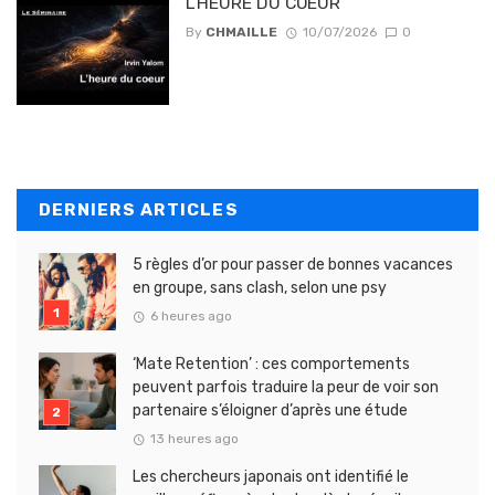
L’HEURE DU COEUR
By
CHMAILLE
10/07/2026
0
DERNIERS ARTICLES
5 règles d’or pour passer de bonnes vacances
en groupe, sans clash, selon une psy
6 heures ago
‘Mate Retention’ : ces comportements
peuvent parfois traduire la peur de voir son
partenaire s’éloigner d’après une étude
13 heures ago
Les chercheurs japonais ont identifié le