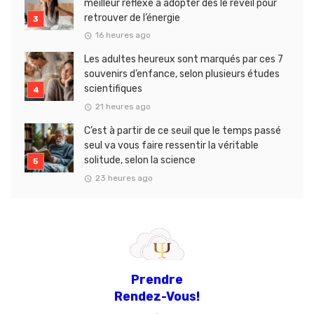
meilleur réflexe à adopter dès le réveil pour
retrouver de l’énergie
16 heures ago
Les adultes heureux sont marqués par ces 7
souvenirs d’enfance, selon plusieurs études
scientifiques
21 heures ago
C’est à partir de ce seuil que le temps passé
seul va vous faire ressentir la véritable
solitude, selon la science
23 heures ago
Prendre
Rendez-Vous!