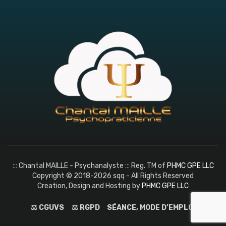
::: Chantal MAILLE - Psychanalyste ::: Reg. TM of
PHMC GPE LLC
Copyright © 2018-2026 sqq - All Rights Reserved
Creation, Design and Hosting by
PHMC GPE LLC
⚖️ CGUVS
⚖️ RGPD
SÉANCE, MODE D’EMPLOI