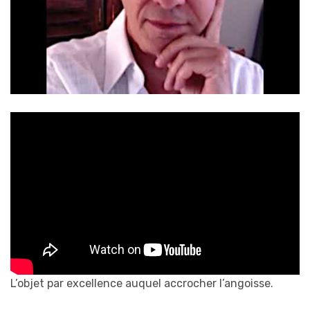
L’objet par excellence auquel accrocher l’angoisse.