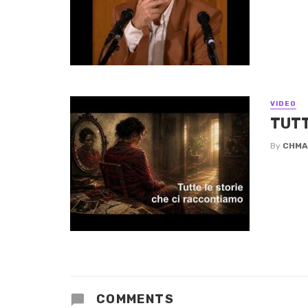
VIDEO
TUTT
By
CHMA
COMMENTS