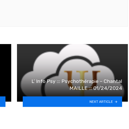
L’ Info Psy ::: Psychothérapie – Chantal
MAILLE ::: 01/24/2024
NEXT ARTICLE