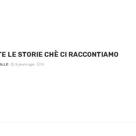
E LE STORIE CHÈ CI RACCONTIAMO
ILLE
5 jours ago
0