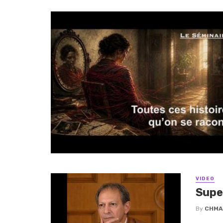
VIDEO
Supe
By
CHMA