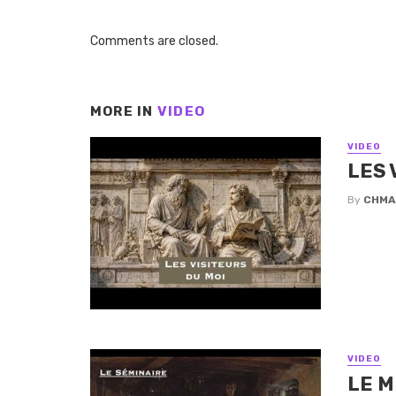
Comments are closed.
MORE IN
VIDEO
VIDEO
LES 
By
CHMA
VIDEO
LE M