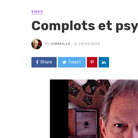
VIDEO
Complots et ps
By
CHMAILLE
24/01/2024
Share
Tweet