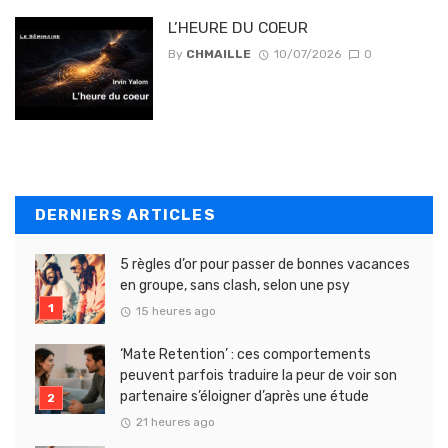
L’HEURE DU COEUR
By
CHMAILLE
10/07/2026
0
DERNIERS ARTICLES
5 règles d’or pour passer de bonnes vacances
en groupe, sans clash, selon une psy
15 heures ago
‘Mate Retention’ : ces comportements
peuvent parfois traduire la peur de voir son
partenaire s’éloigner d’après une étude
21 heures ago