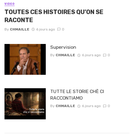
VIDEO
TOUTES CES HISTOIRES QU’ON SE
RACONTE
By
CHMAILLE
6 jours ago
0
Supervision
By
CHMAILLE
6 jours ago
0
TUTTE LE STORIE CHÈ CI
RACCONTIAMO
By
CHMAILLE
6 jours ago
0