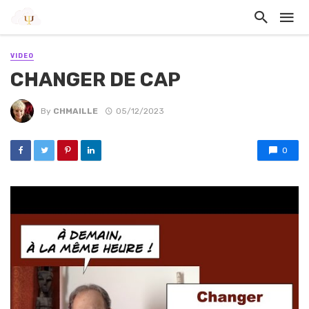
VIDEO
CHANGER DE CAP
By
CHMAILLE
05/12/2023
0