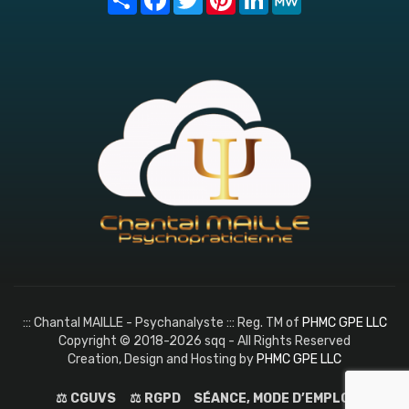
::: Chantal MAILLE - Psychanalyste ::: Reg. TM of
PHMC GPE LLC
Copyright © 2018-2026 sqq - All Rights Reserved
Creation, Design and Hosting by
PHMC GPE LLC
⚖️ CGUVS
⚖️ RGPD
SÉANCE, MODE D’EMPLOI