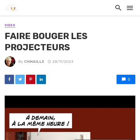
VIDEO
FAIRE BOUGER LES
PROJECTEURS
By
CHMAILLE
28/11/2023
0