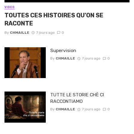
VIDEO
TOUTES CES HISTOIRES QU’ON SE
RACONTE
By
CHMAILLE
7 jours ago
0
Supervision
By
CHMAILLE
7 jours ago
0
TUTTE LE STORIE CHÈ CI
RACCONTIAMO
By
CHMAILLE
7 jours ago
0