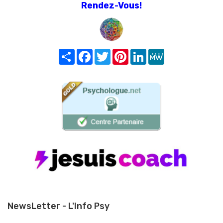
Rendez-Vous!
Share
Facebook
Twitter
Pinterest
LinkedIn
MeWe
NewsLetter - L'Info Psy