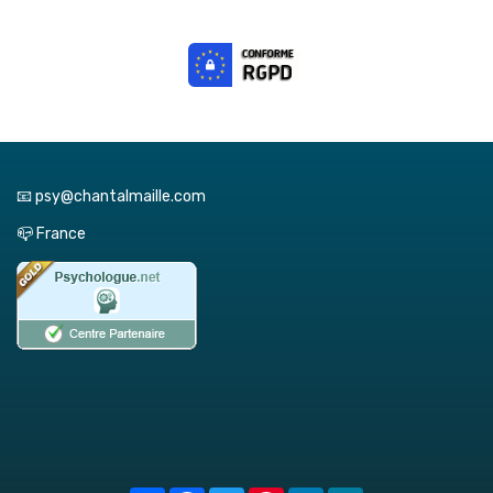
📧 psy@chantalmaille.com
📪 France