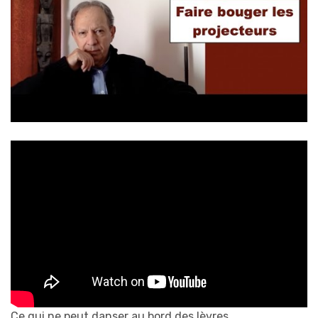
Ce qui ne peut danser au bord des lèvres…