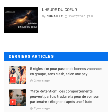
L’HEURE DU COEUR
By
CHMAILLE
10/07/2026
0
DERNIERS ARTICLES
5 règles d’or pour passer de bonnes vacances
en groupe, sans clash, selon une psy
2 jours ago
‘Mate Retention’ : ces comportements
peuvent parfois traduire la peur de voir son
partenaire s’éloigner d’après une étude
2 jours ago