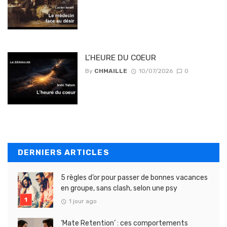
L’HEURE DU COEUR
By
CHMAILLE
10/07/2026
0
DERNIERS ARTICLES
5 règles d’or pour passer de bonnes vacances
en groupe, sans clash, selon une psy
1 jour ago
‘Mate Retention’ : ces comportements