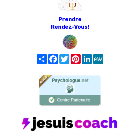
Prendre
Rendez-Vous!
Share
Facebook
Twitter
Pinterest
LinkedIn
MeWe