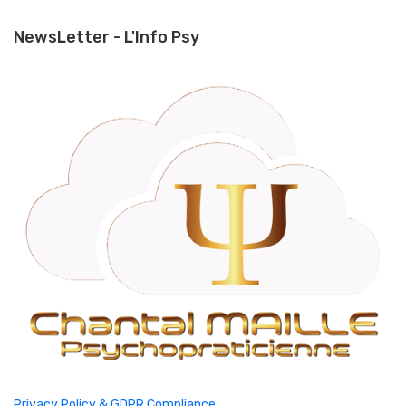
NewsLetter - L'Info Psy
Privacy Policy & GDPR Compliance