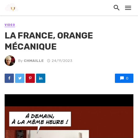
VIDEO
LA FRANCE, ORANGE
MÉCANIQUE
By
CHMAILLE
24/11/2023
0