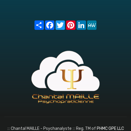
Share
Facebook
Twitter
Pinterest
LinkedIn
MeWe
::: Chantal MAILLE - Psychanalyste ::: Reg. TM of
PHMC GPE LLC