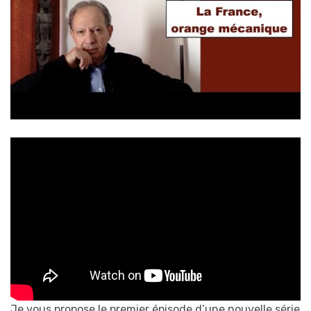
Je vous propose le premier épisode d’une nouvelle série