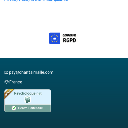
📧 psy@chantalmaille.com
📪 France