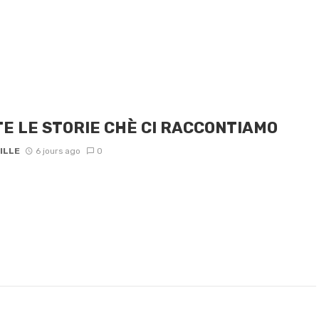
E LE STORIE CHÈ CI RACCONTIAMO
ILLE
6 jours ago
0