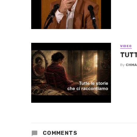
VIDEO
TUTT
By
CHMA
COMMENTS