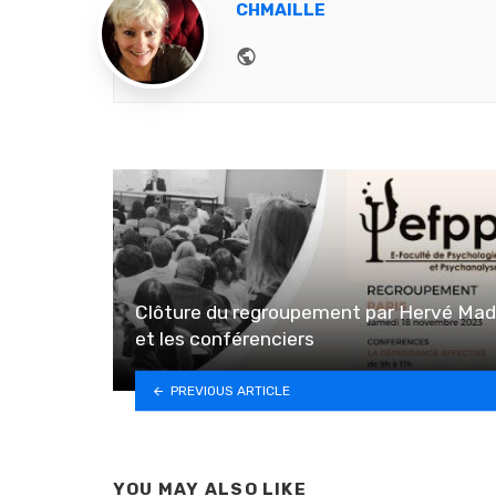
CHMAILLE
Website
Clôture du regroupement par Hervé Ma
et les conférenciers
PREVIOUS ARTICLE
YOU MAY ALSO LIKE