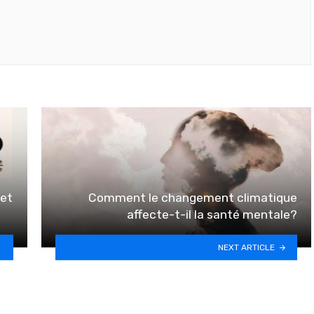
det
Comment le changement climatique
affecte-t-il la santé mentale?
NEXT ARTICLE