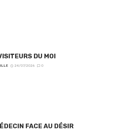
VISITEURS DU MOI
ILLE
24/07/2026
0
ÉDECIN FACE AU DÉSIR