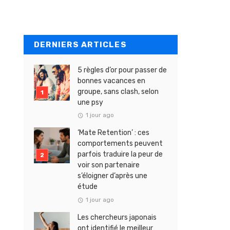
DERNIERS ARTICLES
5 règles d’or pour passer de
bonnes vacances en
groupe, sans clash, selon
une psy
1 jour ago
‘Mate Retention’ : ces
comportements peuvent
parfois traduire la peur de
voir son partenaire
s’éloigner d’après une
étude
1 jour ago
Les chercheurs japonais
ont identifié le meilleur