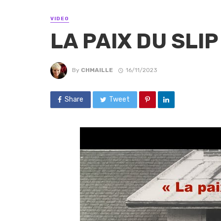
VIDEO
LA PAIX DU SLIP
By
CHMAILLE
16/11/2023
Share
Tweet