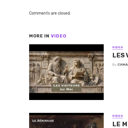
Comments are closed.
MORE IN
VIDEO
VIDEO
LES 
By
CHMA
VIDEO
LE M