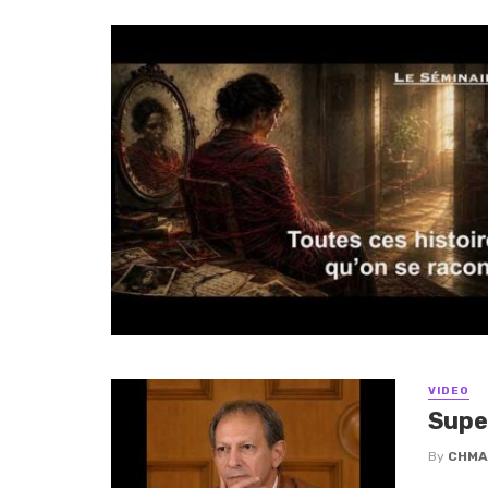
VIDEO
Supe
By
CHMA