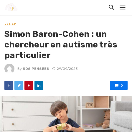
LES 3P
Simon Baron-Cohen : un
chercheur en autisme très
particulier
By
NOS PENSEES
29/09/2023
0