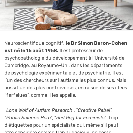
Neuroscientifique cognitif,
le Dr Simon Baron-Cohen
est né le 15 août 1958.
Il est professeur de
psychopathologie du développement à l’Université de
Cambridge, au Royaume-Uni, dans les départements
de psychologie expérimentale et de psychiatrie. Il est
l’un des chercheurs sur l’autisme les plus connus. Mais
aussi l’un des plus controversés, en raison de ses idées
“farfelues”, comme il les appelle.
“
Lone Wolf of Autism Research
“, “
Creative Rebel
“,
“
Public Science Hero
“, “
Red Rag for Feminists
“. Trop
d’étiquettes pour un spécialiste qui, même s’il peut
être considéré comme trop audacieux, ne cesse