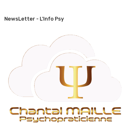
NewsLetter - L'Info Psy