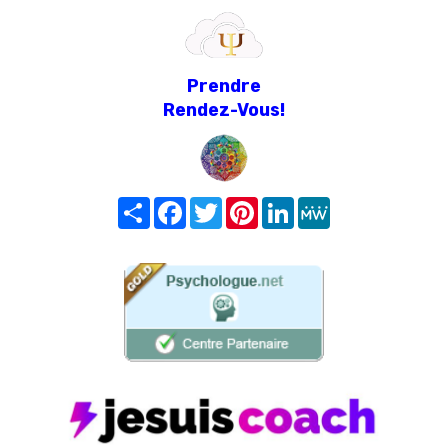
Prendre
Rendez-Vous!
Share
Facebook
Twitter
Pinterest
LinkedIn
MeWe