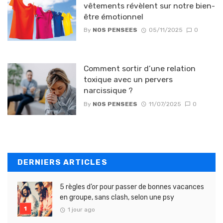
vêtements révèlent sur notre bien-
être émotionnel
By
NOS PENSEES
05/11/2025
0
Comment sortir d’une relation
toxique avec un pervers
narcissique ?
By
NOS PENSEES
11/07/2025
0
DERNIERS ARTICLES
5 règles d’or pour passer de bonnes vacances
en groupe, sans clash, selon une psy
1 jour ago