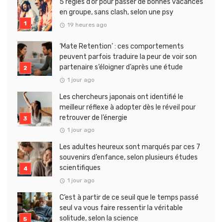
5 règles d’or pour passer de bonnes vacances
en groupe, sans clash, selon une psy
19 heures ago
‘Mate Retention’ : ces comportements
peuvent parfois traduire la peur de voir son
partenaire s’éloigner d’après une étude
1 jour ago
Les chercheurs japonais ont identifié le
meilleur réflexe à adopter dès le réveil pour
retrouver de l’énergie
1 jour ago
Les adultes heureux sont marqués par ces 7
souvenirs d’enfance, selon plusieurs études
scientifiques
1 jour ago
C’est à partir de ce seuil que le temps passé
seul va vous faire ressentir la véritable
solitude, selon la science