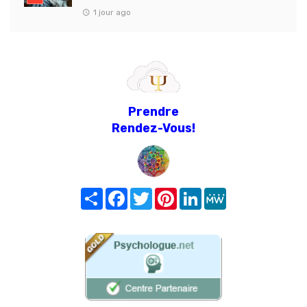
1 jour ago
Prendre
Rendez-Vous!
Share
Facebook
Twitter
Pinterest
LinkedIn
MeWe