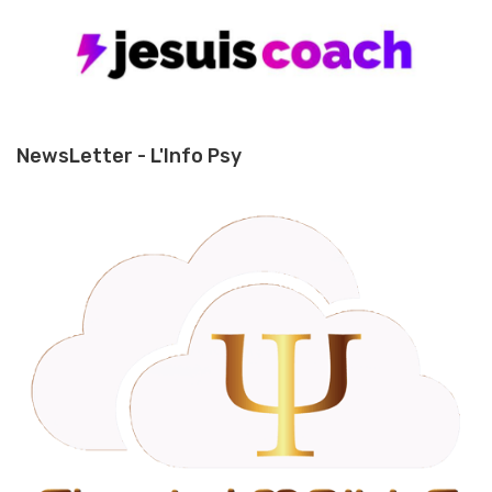
NewsLetter - L'Info Psy