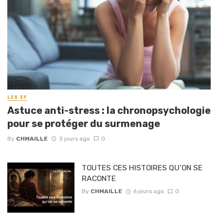
LES 3P
Astuce anti-stress : la chronopsychologie
pour se protéger du surmenage
By
CHMAILLE
3 jours ago
0
TOUTES CES HISTOIRES QU’ON SE
RACONTE
By
CHMAILLE
6 jours ago
0