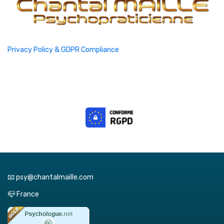
Privacy Policy & GDPR Compliance
📧 psy@chantalmaille.com
📪 France