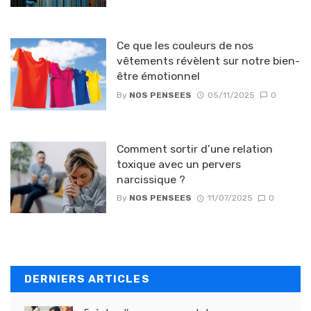
Ce que les couleurs de nos
vêtements révèlent sur notre bien-
être émotionnel
By
NOS PENSEES
05/11/2025
0
Comment sortir d’une relation
toxique avec un pervers
narcissique ?
By
NOS PENSEES
11/07/2025
0
DERNIERS ARTICLES