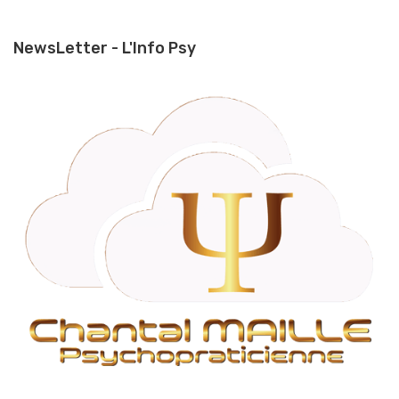
NewsLetter - L'Info Psy