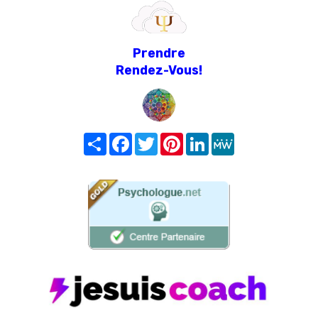
Prendre
Rendez-Vous!
Share
Facebook
Twitter
Pinterest
LinkedIn
MeWe