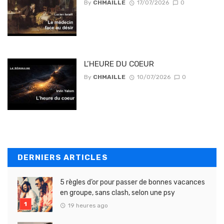
By
CHMAILLE
17/07/2026
0
L’HEURE DU COEUR
By
CHMAILLE
10/07/2026
0
DERNIERS ARTICLES
5 règles d’or pour passer de bonnes vacances
en groupe, sans clash, selon une psy
19 heures ago