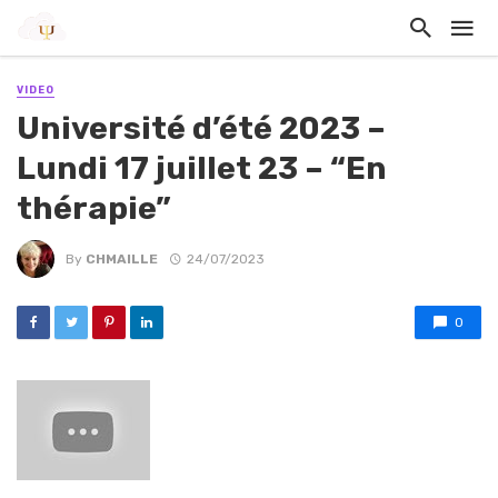
VIDEO
Université d’été 2023 –
Lundi 17 juillet 23 – “En
thérapie”
By
CHMAILLE
24/07/2023
0