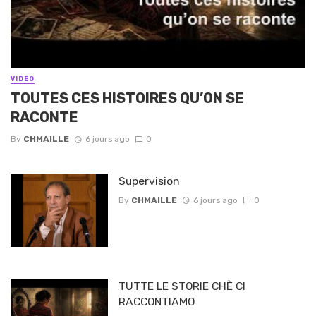
VIDEO
TOUTES CES HISTOIRES QU’ON SE
RACONTE
By
CHMAILLE
6 jours ago
0
Supervision
By
CHMAILLE
6 jours ago
0
TUTTE LE STORIE CHÈ CI
RACCONTIAMO