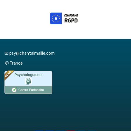
📧 psy@chantalmaille.com
📪 France