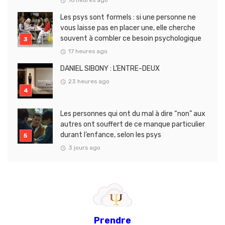
16 heures ago
Les psys sont formels : si une personne ne
vous laisse pas en placer une, elle cherche
souvent à combler ce besoin psychologique
17 heures ago
DANIEL SIBONY : L’ENTRE-DEUX
23 heures ago
Les personnes qui ont du mal à dire “non” aux
autres ont souffert de ce manque particulier
durant l’enfance, selon les psys
3 jours ago
Prendre