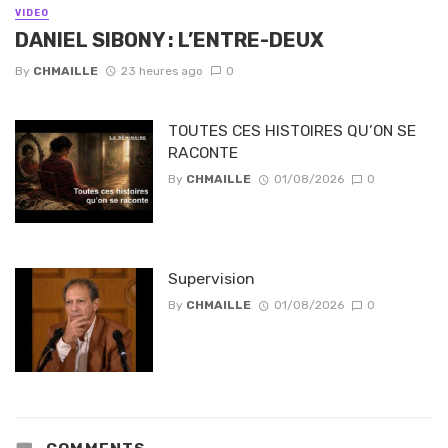
VIDEO
DANIEL SIBONY : L’ENTRE-DEUX
By
CHMAILLE
23 heures ago
0
TOUTES CES HISTOIRES QU’ON SE
RACONTE
By
CHMAILLE
01/08/2026
0
Supervision
By
CHMAILLE
01/08/2026
0