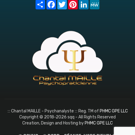
Share
Facebook
Twitter
Pinterest
LinkedIn
MeWe
::: Chantal MAILLE - Psychanalyste ::: Reg. TM of
PHMC GPE LLC
Copyright © 2018-2026 sqq - All Rights Reserved
Creation, Design and Hosting by
PHMC GPE LLC