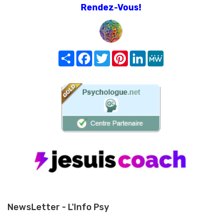
Rendez-Vous!
Share
Facebook
Twitter
Pinterest
LinkedIn
MeWe
NewsLetter - L'Info Psy