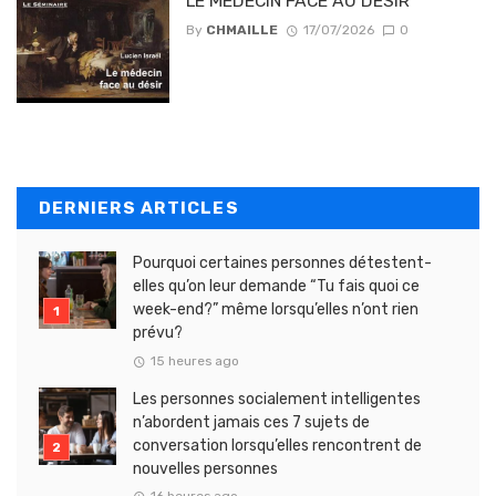
LE MÉDECIN FACE AU DÉSIR
By
CHMAILLE
17/07/2026
0
DERNIERS ARTICLES
Pourquoi certaines personnes détestent-
elles qu’on leur demande “Tu fais quoi ce
week-end?” même lorsqu’elles n’ont rien
prévu?
15 heures ago
Les personnes socialement intelligentes
n’abordent jamais ces 7 sujets de
conversation lorsqu’elles rencontrent de
nouvelles personnes