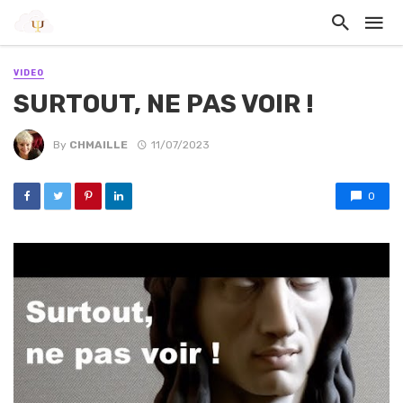
VIDEO
SURTOUT, NE PAS VOIR !
By
CHMAILLE
11/07/2023
0