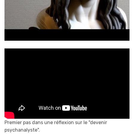
Premier pas dans une réflexion sur le "devenir
psychanalyste".