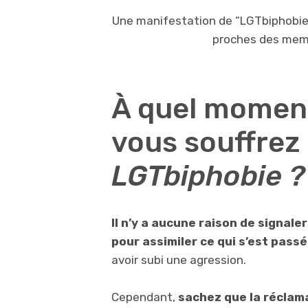
Une manifestation de “LGTbiphobie”
proches des mem
À quel moment
vous souffrez 
LGTbiphobie ?
Il n’y a aucune raison de signal
pour assimiler ce qui s’est passé
avoir subi une agression.
Cependant,
sachez que la réclama