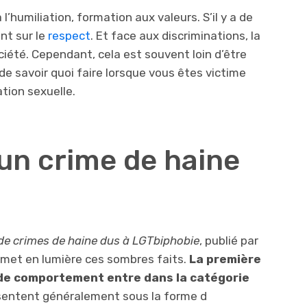
 l’humiliation, formation aux valeurs. S’il y a de
nt sur le
respect
. Et face aux discriminations, la
ciété. Cependant, cela est souvent loin d’être
 de savoir quoi faire lorsque vous êtes victime
ation sexuelle.
un crime de haine
 de crimes de haine dus à LGTbiphobie
, publié par
, met en lumière ces sombres faits.
La première
 de comportement entre dans la catégorie
résentent généralement sous la forme d