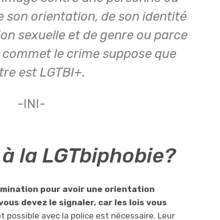
e son orientation, de son identité
on sexuelle et de genre ou parce
i commet le crime suppose que
utre est LGTBI+.
-INI-
 à la LGTbiphobie?
rimination pour avoir une orientation
vous devez le signaler, car les lois vous
t possible avec la police est nécessaire. Leur