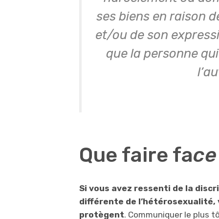
ses biens en raison d
et/ou de son expressi
que la personne qu
l’a
Que faire fa
ce
Si vous avez ressenti de la disc
différente de l’hétérosexualité, 
protègent
. Communiquer le plus tô