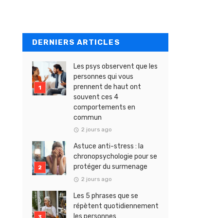
DERNIERS ARTICLES
Les psys observent que les
personnes qui vous
prennent de haut ont
souvent ces 4
comportements en
commun
2 jours ago
Astuce anti-stress : la
chronopsychologie pour se
protéger du surmenage
2 jours ago
Les 5 phrases que se
répètent quotidiennement
les personnes