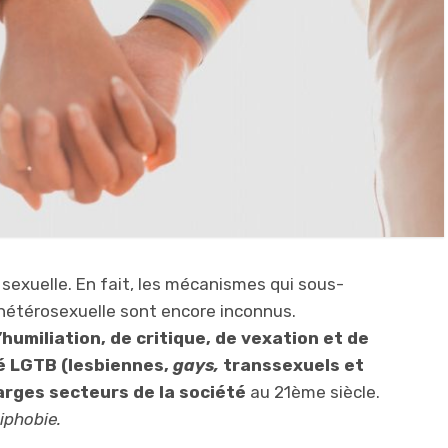
 sexuelle. En fait, les mécanismes qui sous-
 hétérosexuelle sont encore inconnus.
umiliation, de critique, de vexation et de
é LGTB (lesbiennes,
gays,
transsexuels et
arges secteurs de la société
au 21ème siècle.
iphobie.