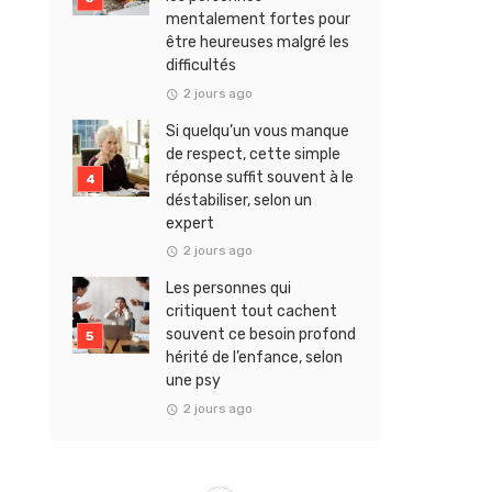
mentalement fortes pour
être heureuses malgré les
difficultés
2 jours ago
Si quelqu’un vous manque
de respect, cette simple
réponse suffit souvent à le
déstabiliser, selon un
expert
2 jours ago
Les personnes qui
critiquent tout cachent
souvent ce besoin profond
hérité de l’enfance, selon
une psy
2 jours ago