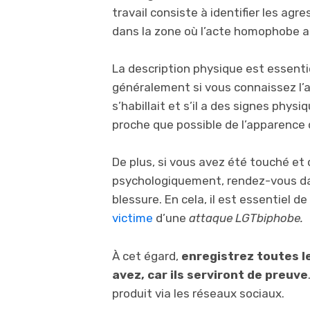
travail consiste à identifier les agr
dans la zone où l’acte homophobe a 
La description physique est essentie
généralement si vous connaissez l’a
s’habillait et s’il a des signes phys
proche que possible de l’apparence d
De plus, si vous avez été touché et
psychologiquement, rendez-vous dan
blessure. En cela, il est essentiel 
victime
d’une
attaque LGTbiphobe.
À cet égard,
enregistrez toutes l
avez, car ils serviront de preuve
produit via les réseaux sociaux.