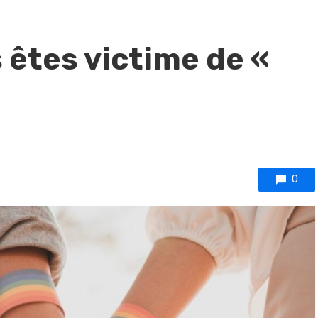
s êtes victime de «
0