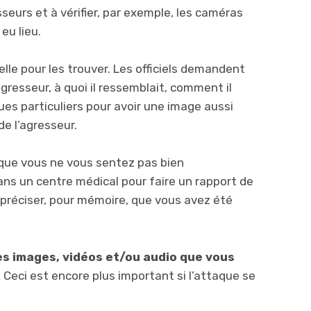
esseurs et à vérifier, par exemple, les caméras
eu lieu.
lle pour les trouver. Les officiels demandent
gresseur, à quoi il ressemblait, comment il
iques particuliers pour avoir une image aussi
e l’agresseur.
 que vous ne vous sentez pas bien
s un centre médical pour faire un rapport de
de préciser, pour mémoire, que vous avez été
es images, vidéos et/ou audio que vous
. Ceci est encore plus important si l’attaque se