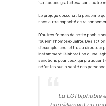
‘«attaques gratuites» sans autre mo
Le préjugé obscurcit la personne qui
sans autre capacité de raisonneme
D’autres formes de cette phobie so
“guérir” l’homosexualité. Des action
d’exemple, une lettre au directeur p
instamment l’élaboration d’une légi
sanctions pour ceux qui pratiquent
néfastes sur la santé des personne
La LGTbiphobie e
harcèlement ou do