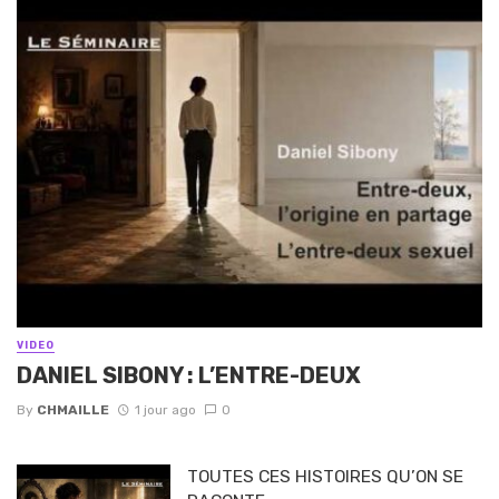
VIDEO
DANIEL SIBONY : L’ENTRE-DEUX
By
CHMAILLE
1 jour ago
0
TOUTES CES HISTOIRES QU’ON SE