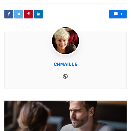
0
CHMAILLE
Website