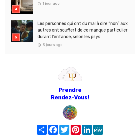
1 jour ago
Les personnes qui ont du mal à dire “non” aux
autres ont souffert de ce manque particulier
durant l’enfance, selon les psys
3 jours ago
Prendre
Rendez-Vous!
Share
Facebook
Twitter
Pinterest
LinkedIn
MeWe