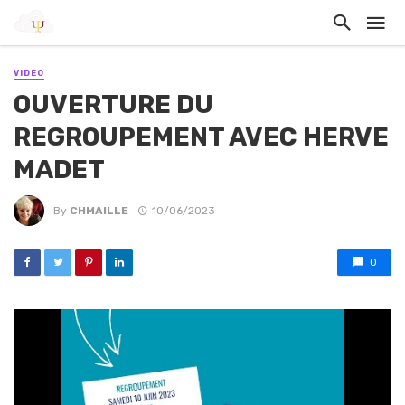
VIDEO
OUVERTURE DU
REGROUPEMENT AVEC HERVE
MADET
By
CHMAILLE
10/06/2023
0