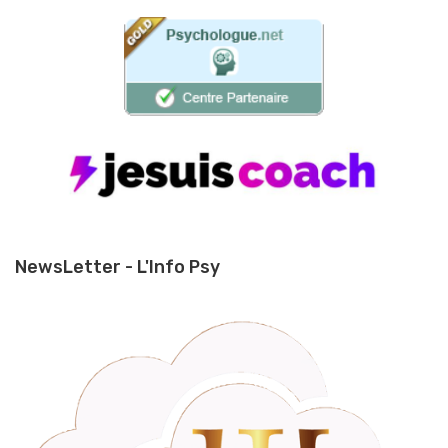
NewsLetter - L'Info Psy