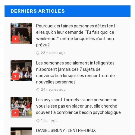
DERNIERS ARTICLES
Pourquoi certaines personnes détestent-
elles qu’on leur demande “Tu fais quoi ce
week-end?” même lorsqu’elles n’ont rien
prévu?
23 heures ago
Les personnes socialement intelligentes
n’abordent jamais ces 7 sujets de
conversation lorsqu’elles rencontrent de
nouvelles personnes
24 heures ago
Les psys sont formels : si une personne ne
vous laisse pas en placer une, elle cherche
souvent à combler ce besoin psychologique
1 jour ago
DANIEL SIBONY : L’ENTRE-DEUX