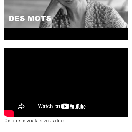
Ce que je voulais vous dire…