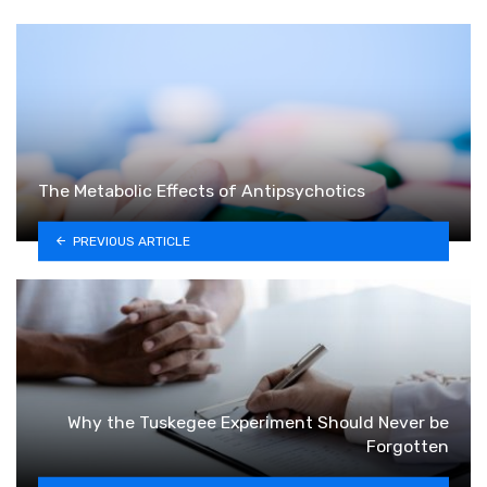
The Metabolic Effects of Antipsychotics
PREVIOUS ARTICLE
Why the Tuskegee Experiment Should Never be
Forgotten