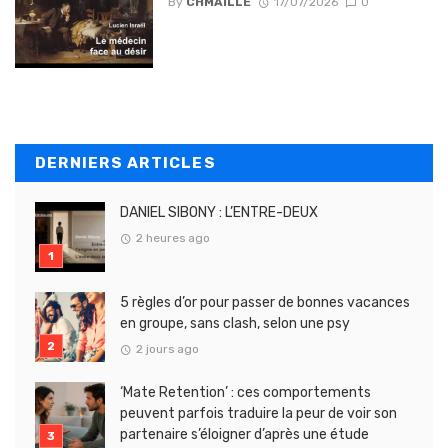
By
CHMAILLE
17/07/2026
0
DERNIERS ARTICLES
DANIEL SIBONY : L’ENTRE-DEUX
2 heures ago
5 règles d’or pour passer de bonnes vacances
en groupe, sans clash, selon une psy
2 jours ago
‘Mate Retention’ : ces comportements
peuvent parfois traduire la peur de voir son
partenaire s’éloigner d’après une étude