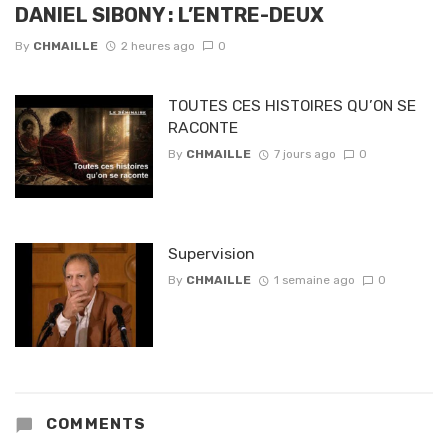
DANIEL SIBONY : L’ENTRE-DEUX
By
CHMAILLE
2 heures ago
0
TOUTES CES HISTOIRES QU’ON SE
RACONTE
By
CHMAILLE
7 jours ago
0
Supervision
By
CHMAILLE
1 semaine ago
0
COMMENTS