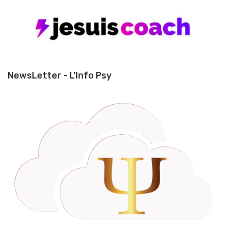
NewsLetter - L'Info Psy