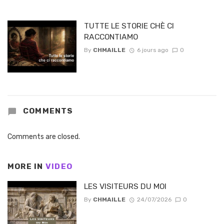
TUTTE LE STORIE CHÈ CI
RACCONTIAMO
By
CHMAILLE
6 jours ago
0
COMMENTS
Comments are closed.
MORE IN
VIDEO
LES VISITEURS DU MOI
By
CHMAILLE
24/07/2026
0