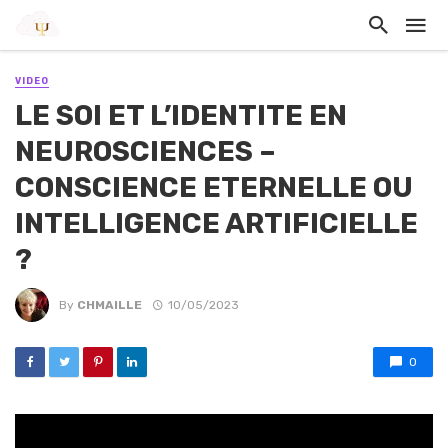
VIDEO
LE SOI ET L’IDENTITE EN
NEUROSCIENCES –
CONSCIENCE ETERNELLE OU
INTELLIGENCE ARTIFICIELLE
?
By
CHMAILLE
10/05/2023
0