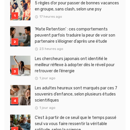
5 règles d’or pour passer de bonnes vacances
en groupe, sans clash, selon une psy
17 heures ago
‘Mate Retention’ : ces comportements
peuvent parfois traduire la peur de voir son
partenaire s’éloigner d’après une étude
23 heures ago
Les chercheurs japonais ont identifié le
meilleur réflexe à adopter dès le réveil pour
retrouver de l’énergie
1 jour ago
Les adultes heureux sont marqués par ces 7
souvenirs d’enfance, selon plusieurs études
scientifiques
1 jour ago
C’est à partir de ce seuil que le temps passé
seul va vous faire ressentir la véritable
solitude, selon la science