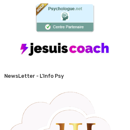
NewsLetter - L'Info Psy