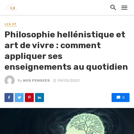
LES 3P
Philosophie hellénistique et
art de vivre : comment
appliquer ses
enseignements au quotidien
By
NOS PENSEES
09/05/2023
0