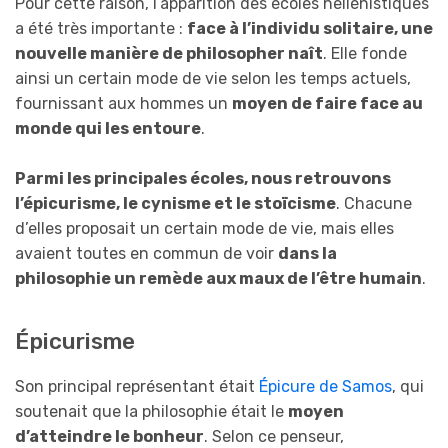
Pour cette raison, l’apparition des écoles hellénistiques
a été très importante :
face à l’individu solitaire, une
nouvelle manière de philosopher naît
. Elle fonde
ainsi un certain mode de vie selon les temps actuels,
fournissant aux hommes un
moyen de faire face au
monde qui les entoure
.
Parmi les principales écoles, nous retrouvons
l’épicurisme, le cynisme et le stoïcisme
. Chacune
d’elles proposait un certain mode de vie, mais elles
avaient toutes en commun de voir
dans la
philosophie un remède aux maux de l’être humain
.
Épicurisme
Son principal représentant était
Épicure de Samos
, qui
soutenait que la philosophie était le
moyen
d’atteindre le bonheur
. Selon ce penseur,