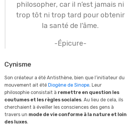
philosopher, car il n’est jamais ni
trop tôt ni trop tard pour obtenir
la santé de l’âme.
-Épicure-
Cynisme
Son créateur a été Antisthène, bien que l’initiateur du
mouvement ait été
Diogène de Sinope
. Leur
philosophie consistait à
remettre en question les
coutumes et les règles sociales
. Au lieu de cela, ils
cherchaient à éveiller les consciences des gens à
travers un
mode de vie conforme à la nature et loin
des luxes
.