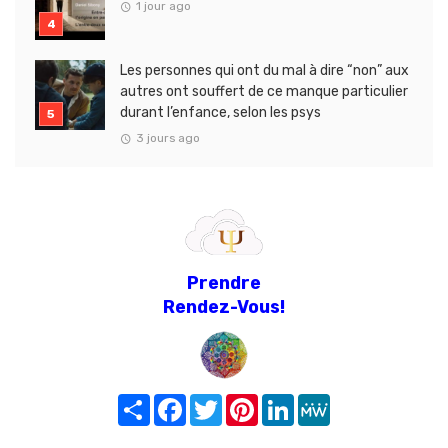
1 jour ago
Les personnes qui ont du mal à dire “non” aux
autres ont souffert de ce manque particulier
durant l’enfance, selon les psys
3 jours ago
Prendre
Rendez-Vous!
Share
Facebook
Twitter
Pinterest
LinkedIn
MeWe