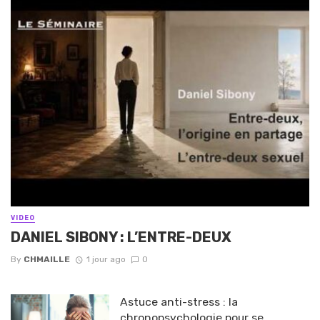
VIDEO
DANIEL SIBONY : L’ENTRE-DEUX
By
CHMAILLE
1 jour ago
0
Astuce anti-stress : la
chronopsychologie pour se