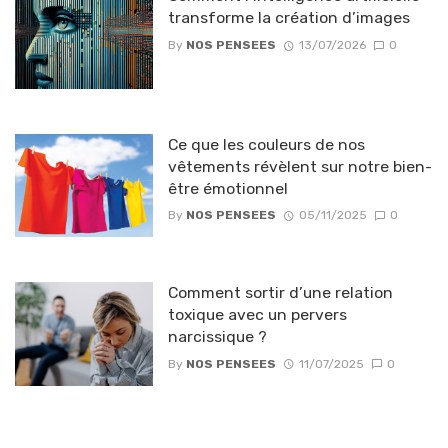
transforme la création d’images
By
NOS PENSEES
13/07/2026
0
Ce que les couleurs de nos
vêtements révèlent sur notre bien-
être émotionnel
By
NOS PENSEES
05/11/2025
0
Comment sortir d’une relation
toxique avec un pervers
narcissique ?
By
NOS PENSEES
11/07/2025
0