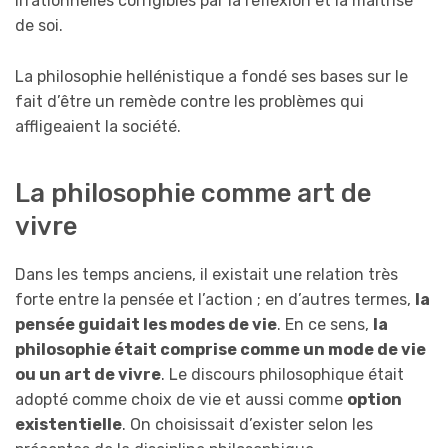
irrationnelles corrigibles par la réflexion et la maîtrise
de soi.
La philosophie hellénistique a fondé ses bases sur le
fait d’être un remède contre les problèmes qui
affligeaient la société.
La philosophie comme art de
vivre
Dans les temps anciens, il existait une relation très
forte entre la pensée et l’action ; en d’autres termes,
la
pensée guidait les modes de vie
. En ce sens,
la
philosophie était comprise comme un mode de vie
ou un art de vivre
. Le discours philosophique était
adopté comme choix de vie et aussi comme
option
existentielle
. On choisissait d’exister selon les