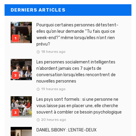
DERNIERS ARTICLES
Pourquoi certaines personnes détestent-
elles qu’on leur demande “Tu fais quoi ce
week-end?” même lorsqu’elles n’ont rien
prévu?
18 heures ago
Les personnes socialement intelligentes
n’abordent jamais ces 7 sujets de
conversation lorsqu’elles rencontrent de
nouvelles personnes
19 heures ago
Les psys sont formels : si une personne ne
vous laisse pas en placer une, elle cherche
souvent à combler ce besoin psychologique
20 heures ago
DANIEL SIBONY : L’ENTRE-DEUX