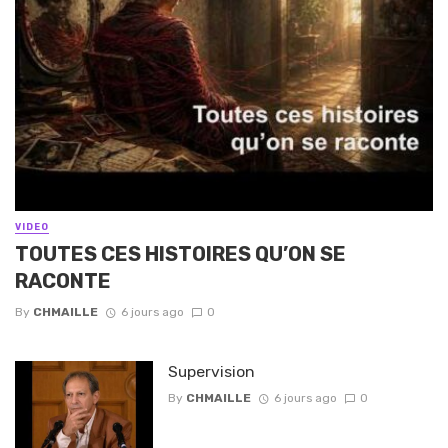
VIDEO
TOUTES CES HISTOIRES QU’ON SE
RACONTE
By
CHMAILLE
6 jours ago
0
Supervision
By
CHMAILLE
6 jours ago
0