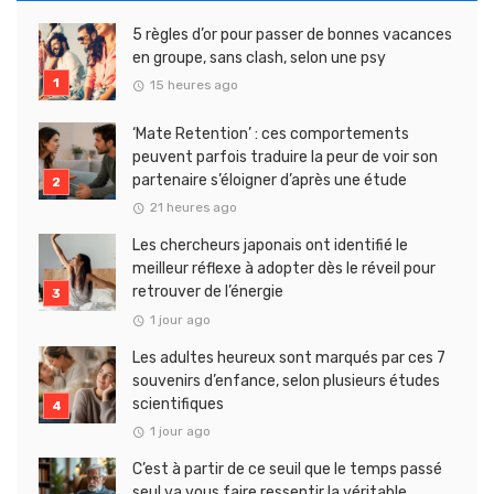
5 règles d’or pour passer de bonnes vacances
en groupe, sans clash, selon une psy
15 heures ago
‘Mate Retention’ : ces comportements
peuvent parfois traduire la peur de voir son
partenaire s’éloigner d’après une étude
21 heures ago
Les chercheurs japonais ont identifié le
meilleur réflexe à adopter dès le réveil pour
retrouver de l’énergie
1 jour ago
Les adultes heureux sont marqués par ces 7
souvenirs d’enfance, selon plusieurs études
scientifiques
1 jour ago
C’est à partir de ce seuil que le temps passé
seul va vous faire ressentir la véritable