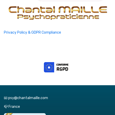
Privacy Policy & GDPR Compliance
📧 psy@chantalmaille.com
📪 France