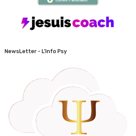
NewsLetter - L'Info Psy