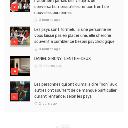
n’abordent jamais ces 7 sujets de
conversation lorsqu’elles rencontrent de
nouvelles personnes
3 heures ago
Les psys sont formels : si une personne ne
vous laisse pas en placer une, elle cherche
souvent à combler ce besoin psychologique
4 heures ago
DANIEL SIBONY : L’ENTRE-DEUX
10 heures ago
Les personnes qui ont du mal à dire “non” aux
autres ont souffert de ce manque particulier
durant l’enfance, selon les psys
2 jours ago