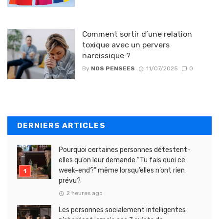
Comment sortir d’une relation
toxique avec un pervers
narcissique ?
By
NOS PENSEES
11/07/2025
0
DERNIERS ARTICLES
Pourquoi certaines personnes détestent-
elles qu’on leur demande “Tu fais quoi ce
week-end?” même lorsqu’elles n’ont rien
prévu?
2 heures ago
Les personnes socialement intelligentes