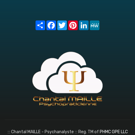
Share
Facebook
Twitter
Pinterest
LinkedIn
MeWe
::: Chantal MAILLE - Psychanalyste ::: Reg. TM of
PHMC GPE LLC