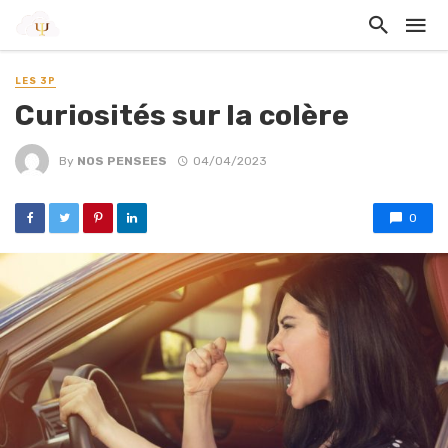
LES 3P
Curiosités sur la colère
By
NOS PENSEES
04/04/2023
0