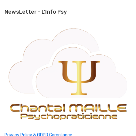
NewsLetter - L'Info Psy
Privacy Policy & GDPR Compliance