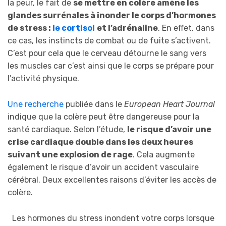
la peur, le fait de
se mettre en colère amène les
glandes surrénales à inonder le corps d’hormones
de stress :
le cortisol
et l’adrénaline
. En effet, dans
ce cas, les instincts de combat ou de fuite s’activent.
C’est pour cela que le cerveau détourne le sang vers
les muscles car c’est ainsi que le corps se prépare pour
l’activité physique.
Une recherche
publiée dans le
European Heart Journal
indique que la colère peut être dangereuse pour la
santé cardiaque. Selon l’étude,
le risque d’avoir une
crise cardiaque double dans les deux heures
suivant une explosion de rage
. Cela augmente
également le risque d’avoir un accident vasculaire
cérébral. Deux excellentes raisons d’éviter les accès de
colère.
Les hormones du stress inondent votre corps lorsque