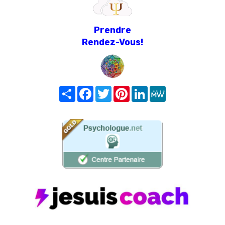
Prendre
Rendez-Vous!
Share
Facebook
Twitter
Pinterest
LinkedIn
MeWe