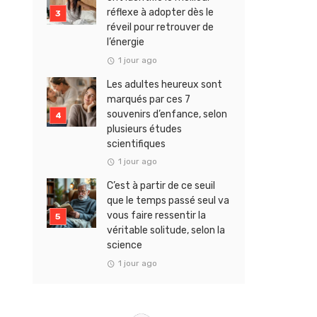
réflexe à adopter dès le
réveil pour retrouver de
l’énergie
1 jour ago
Les adultes heureux sont
marqués par ces 7
souvenirs d’enfance, selon
plusieurs études
scientifiques
1 jour ago
C’est à partir de ce seuil
que le temps passé seul va
vous faire ressentir la
véritable solitude, selon la
science
1 jour ago