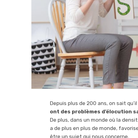
Depuis plus de 200 ans, on sait qu’i
ont des problèmes d’élocution s
De plus, dans un monde où la densit
a de plus en plus de monde, favoris
être un sujet qui nous concerne.