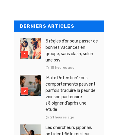
DERNIERS ARTICLES
5 règles d’or pour passer de
bonnes vacances en
groupe, sans clash, selon
une psy
15 heures ago
‘Mate Retention’ : ces
comportements peuvent
parfois traduire la peur de
voir son partenaire
s’éloigner d’après une
étude
21 heures ago
Les chercheurs japonais
ont identifié le meilleur