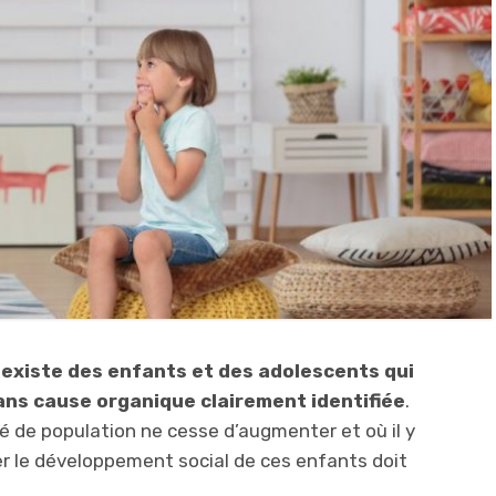
l
existe des enfants et des adolescents qui
ans cause organique clairement identifiée
.
é de population ne cesse d’augmenter et où il y
er le développement social de ces enfants doit