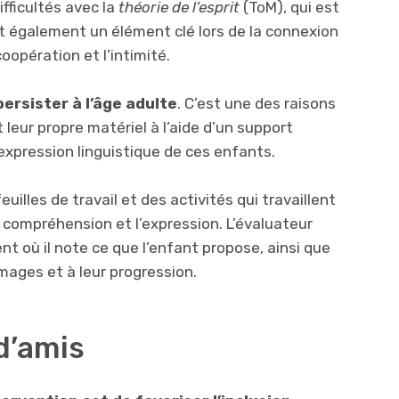
fficultés avec la
théorie de l’esprit
(ToM), qui est
st également un élément clé lors de la connexion
coopération et l’intimité.
ersister à l’âge adulte
. C’est une des raisons
 leur propre matériel à l’aide d’un support
’expression linguistique de ces enfants.
illes de travail et des activités qui travaillent
a compréhension et l’expression. L’évaluateur
nt où il note ce que l’enfant propose, ainsi que
images et à leur progression.
 d’amis