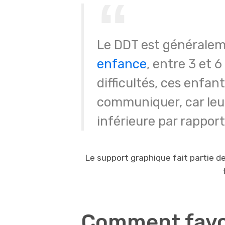
Le DDT est généralem
enfance
, entre 3 et 
difficultés, ces enfa
communiquer, car leu
inférieure par rapport
Le support graphique fait partie d
Comment favor