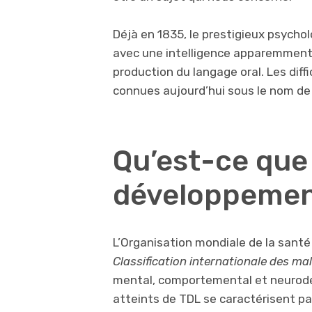
Déjà en 1835, le prestigieux psycho
avec une intelligence apparemment 
production du langage oral. Les dif
connues aujourd’hui sous le nom de
Qu’est-ce que 
développemen
L’Organisation mondiale de la santé
Classification internationale des ma
mental, comportemental et neurodé
atteints de TDL se caractérisent par