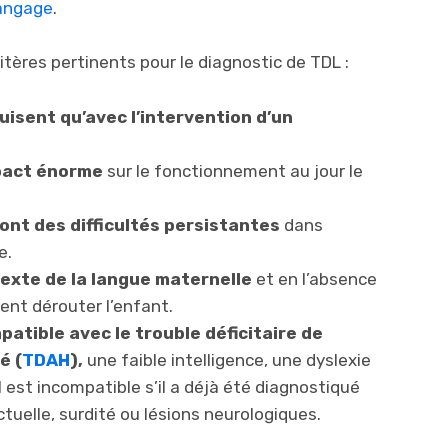
langage
.
ritères pertinents pour le diagnostic de TDL :
uisent qu’avec l’intervention d’un
pact énorme
sur le fonctionnement au jour le
ont des difficultés persistantes
dans
e.
texte de la langue maternelle
et en l’absence
ent dérouter l’enfant.
atible avec le trouble déficitaire de
é (
TDAH
),
une faible intelligence, une dyslexie
l est incompatible s’il a déjà été diagnostiqué
ctuelle, surdité ou lésions neurologiques.