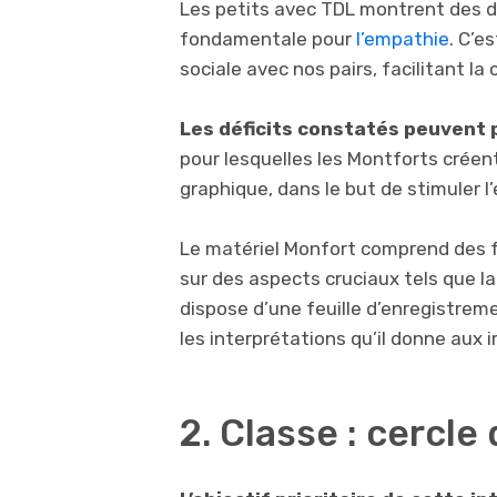
Les petits avec TDL montrent des di
fondamentale pour
l’empathie
. C’e
sociale avec nos pairs, facilitant la 
Les déficits constatés peuvent p
pour lesquelles les Montforts créent
graphique, dans le but de stimuler l
Le matériel Monfort comprend des feu
sur des aspects cruciaux tels que l
dispose d’une feuille d’enregistreme
les interprétations qu’il donne aux 
2. Classe : cercle