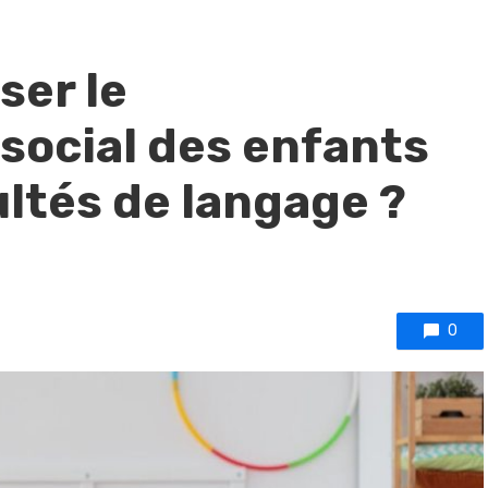
ser le
social des enfants
ultés de langage ?
0