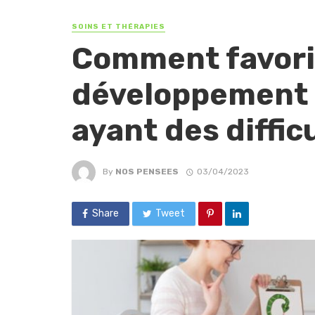
SOINS ET THÉRAPIES
Comment favori
développement 
ayant des diffic
By
NOS PENSEES
03/04/2023
Share
Tweet