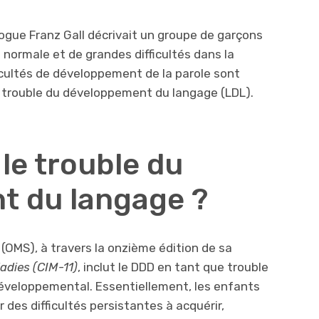
logue Franz Gall décrivait un groupe de garçons
normale et de grandes difficultés dans la
ficultés de développement de la parole sont
 trouble du développement du langage (LDL).
le trouble du
t du langage ?
 (OMS), à travers la onzième édition de sa
ladies (CIM-11)
, inclut le DDD en tant que trouble
veloppemental. Essentiellement, les enfants
 des difficultés persistantes à acquérir,