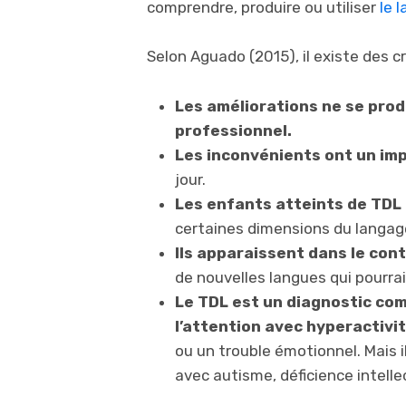
comprendre, produire ou utiliser
le 
Selon Aguado (2015), il existe des c
Les améliorations ne se prod
professionnel.
Les inconvénients ont un im
jour.
Les enfants atteints de TDL 
certaines dimensions du langag
Ils apparaissent dans le con
de nouvelles langues qui pourrai
Le TDL est un diagnostic comp
l’attention avec hyperactivit
ou un trouble émotionnel. Mais i
avec autisme, déficience intelle