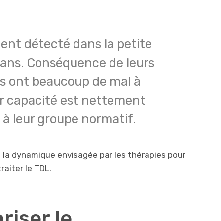
ent détecté dans la petite
6 ans. Conséquence de leurs
nts ont beaucoup de mal à
r capacité est nettement
 à leur groupe normatif.
e la dynamique envisagée par les thérapies pour
traiter le TDL.
iser le