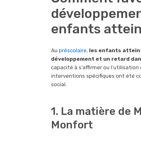
développement
enfants attei
Au
préscolaire
,
les enfants attein
développement et un retard dan
capacité à s’affirmer ou l’utilisati
interventions spécifiques ont été 
social.
1. La matière de 
Monfort