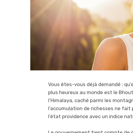
Vous êtes-vous déjà demandé : qu’e
plus heureux au monde est le Bhout
l’Himalaya, caché parmi les montag
l’accumulation de richesses ne fai
l’état providence avec un indice nat
Le gouvernement tient compte de ce