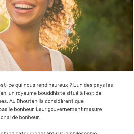
st-ce qui nous rend heureux ? L’un des pays les
an, un royaume bouddhiste situé à l’est de
nes. Au Bhoutan ils considèrent que
t pas le bonheur. Leur gouvernement mesure
ional de bonheur.
t indicateur reposant sur la philosophie