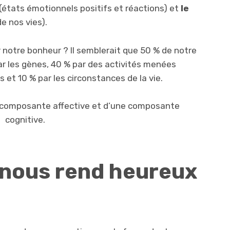
(états émotionnels positifs et réactions) et
le
e nos vies).
r notre bonheur ? Il semblerait que 50 % de notre
r les gènes, 40 % par des activités menées
t 10 % par les circonstances de la vie.
 composante affective et d’une composante
cognitive.
 nous rend heureux