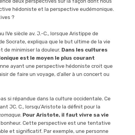
ence deux perspectives sur la façon dont nous
ective hédoniste et la perspective eudémonique.
ives ?
 IVe siècle av. J.-C., lorsque Aristippe de
de Socrate, expliqua que le but ultime de la vie
et de minimiser la douleur.
Dans les cultures
donique est le moyen le plus courant
nne ayant une perspective hédoniste croit que
isir de faire un voyage, d’aller à un concert ou
s si répandue dans la culture occidentale. Ce
 JC. C., lorsqu’Aristote la définit pour la
icomaque
.
Pour Aristote, il faut vivre sa vie
 bonheur. Cette perspective est une tentative
ble et significatif. Par exemple, une personne