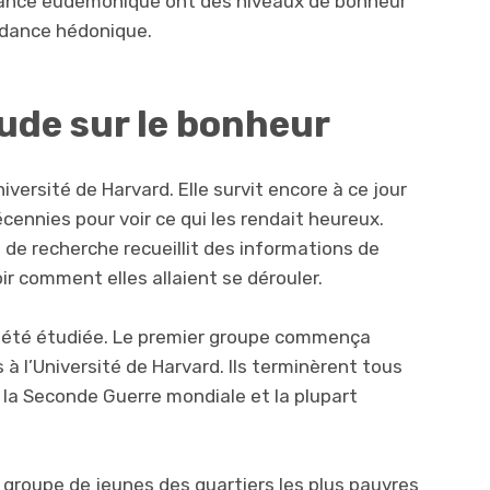
dance eudémonique ont des niveaux de bonheur
ndance hédonique.
ude sur le bonheur
ersité de Harvard. Elle survit encore à ce jour
nnies pour voir ce qui les rendait heureux.
 de recherche recueillit des informations de
oir comment elles allaient se dérouler.
 été étudiée. Le premier groupe commença
s à l’Université de Harvard. Ils terminèrent tous
 la Seconde Guerre mondiale et la plupart
groupe de jeunes des quartiers les plus pauvres