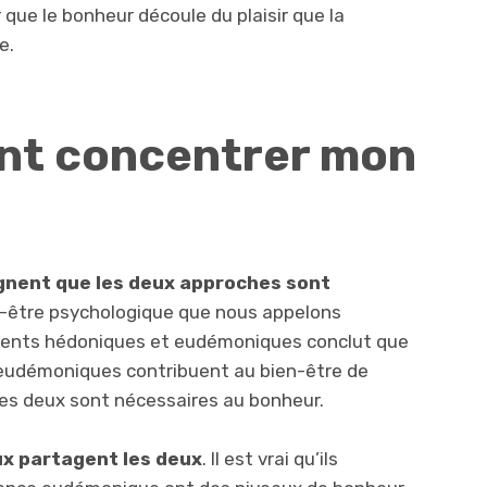
que le bonheur découle du plaisir que la
e.
nt concentrer mon
ignent que
les deux approches sont
n-être psychologique que nous appelons
nts hédoniques et eudémoniques conclut que
eudémoniques contribuent au bien-être de
les deux sont nécessaires au bonheur.
ux partagent les deux
. Il est vrai qu’ils