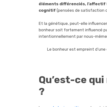
éléments différenciés, l’affectif
cognitif
(pensées de satisfaction d
Et la génétique, peut-elle influence
bonheur soit fortement influencé pa
intentionnellement par nous-mêmes e
Le bonheur est empreint d’une
Qu’est-ce qui
?