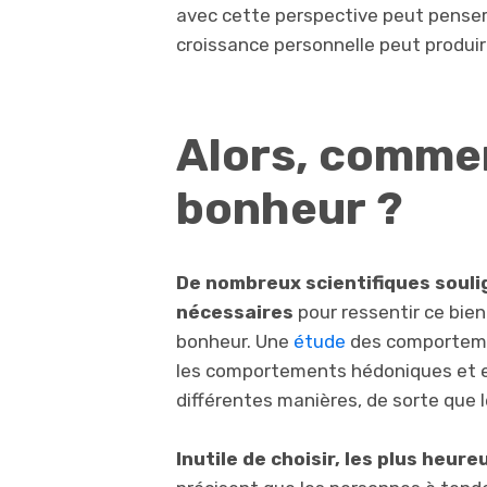
avec cette perspective peut penser 
croissance personnelle peut produir
Alors, comme
bonheur ?
De nombreux scientifiques soul
nécessaires
pour ressentir ce bie
bonheur. Une
étude
des comporteme
les comportements hédoniques et 
différentes manières, de sorte que 
Inutile de choisir,
les plus heure