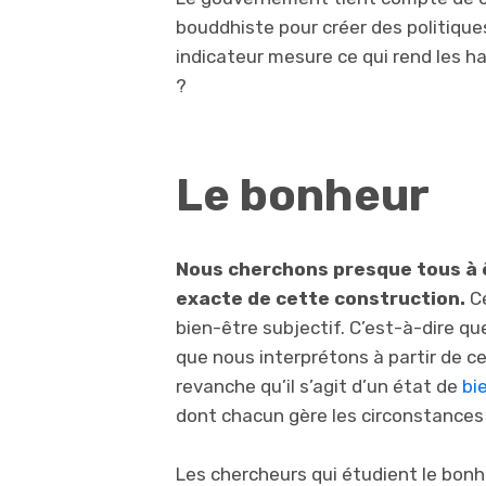
bouddhiste pour créer des politiques
indicateur mesure ce qui rend les h
?
Le bonheur
Nous cherchons presque tous à êt
exacte de cette construction.
Ce
bien-être subjectif. C’est-à-dire qu
que nous interprétons à partir de ce
revanche qu’il s’agit d’un état de
bi
dont chacun gère les circonstances 
Les chercheurs qui étudient le bonh