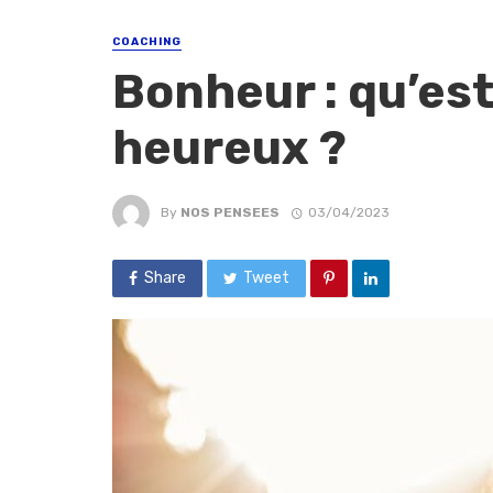
COACHING
Bonheur : qu’es
heureux ?
By
NOS PENSEES
03/04/2023
Share
Tweet