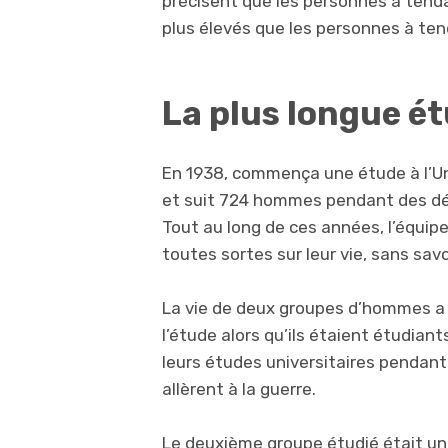
précisent que les personnes à ten
plus élevés que les personnes à te
La plus longue ét
En 1938, commença une étude à l’Univ
et suit 724 hommes pendant des déce
Tout au long de ces années, l’équipe
toutes sortes sur leur vie, sans sav
La vie de deux groupes d’hommes a
l’étude alors qu’ils étaient étudiant
leurs études universitaires pendant
allèrent à la guerre.
Le deuxième groupe étudié était un 