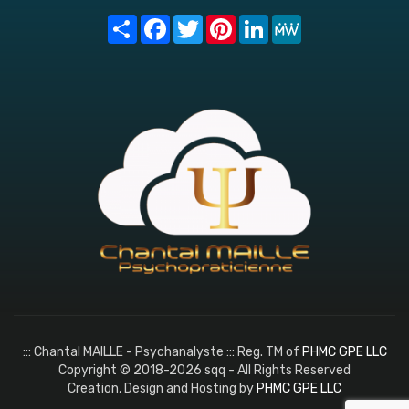
Share
Facebook
Twitter
Pinterest
LinkedIn
MeWe
::: Chantal MAILLE - Psychanalyste ::: Reg. TM of
PHMC GPE LLC
Copyright © 2018-2026 sqq - All Rights Reserved
Creation, Design and Hosting by
PHMC GPE LLC