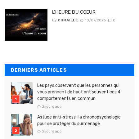
L’HEURE DU COEUR
By
CHMAILLE
10/07/2026
0
DERNIERS ARTICLES
Les psys observent que les personnes qui
vous prennent de haut ont souvent ces 4
comportements en commun
2 jours ago
Astuce anti-stress : la chronopsychologie
pour se protéger du surmenage
2 jours ago