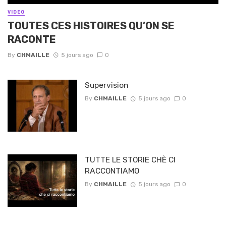
VIDEO
TOUTES CES HISTOIRES QU’ON SE
RACONTE
By
CHMAILLE
5 jours ago
0
Supervision
By
CHMAILLE
5 jours ago
0
TUTTE LE STORIE CHÈ CI
RACCONTIAMO
By
CHMAILLE
5 jours ago
0