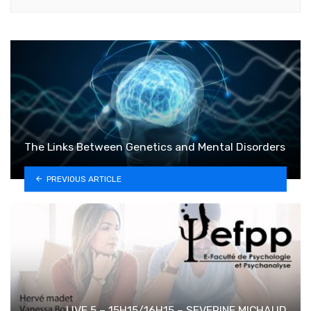
The Links Between Genetics and Mental Disorders
PREVIOUS ARTICLE
LIVE 5 – 15H15/16H15 – SEVERINE MICHAUD