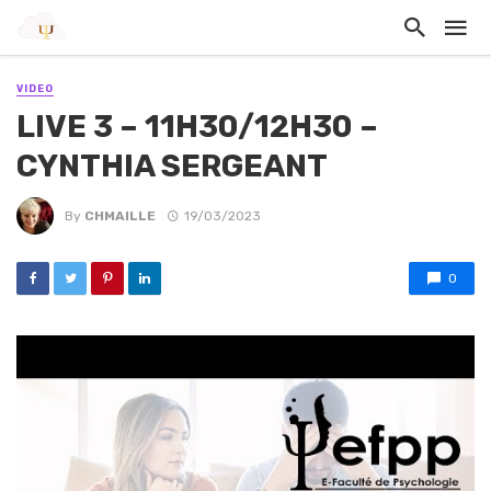
VIDEO
LIVE 3 – 11H30/12H30 –
CYNTHIA SERGEANT
By
CHMAILLE
19/03/2023
0