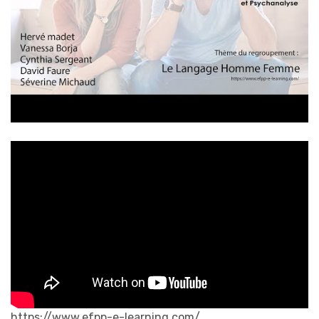
https://www.efpp-e-learning.com/