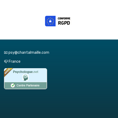
📧 psy@chantalmaille.com
📪 France