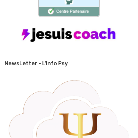
NewsLetter - L'Info Psy