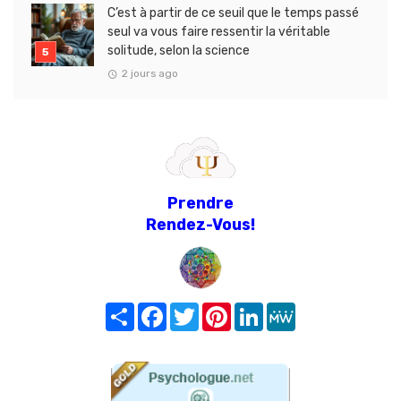
C’est à partir de ce seuil que le temps passé
seul va vous faire ressentir la véritable
solitude, selon la science
2 jours ago
Prendre
Rendez-Vous!
Share
Facebook
Twitter
Pinterest
LinkedIn
MeWe