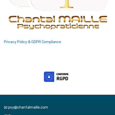
Privacy Policy & GDPR Compliance
📧 psy@chantalmaille.com