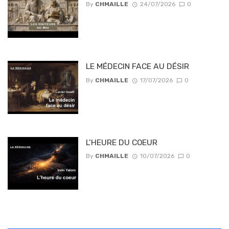
By
CHMAILLE
24/07/2026
0
LE MÉDECIN FACE AU DÉSIR
By
CHMAILLE
17/07/2026
0
L’HEURE DU COEUR
By
CHMAILLE
10/07/2026
0