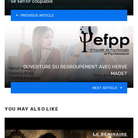
se sentir coupable
PREVIOUS ARTICLE
OUVERTURE DU REGROUPEMENT AVEC HERVE
MADET
NEXT ARTICLE
YOU MAY ALSO LIKE