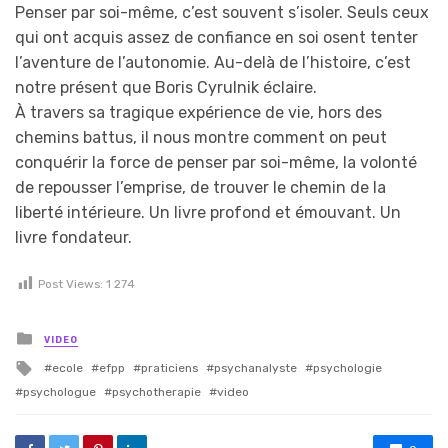
Penser par soi-même, c’est souvent s’isoler. Seuls ceux
qui ont acquis assez de confiance en soi osent tenter
l’aventure de l’autonomie. Au-delà de l’histoire, c’est
notre présent que Boris Cyrulnik éclaire.
À travers sa tragique expérience de vie, hors des
chemins battus, il nous montre comment on peut
conquérir la force de penser par soi-même, la volonté
de repousser l’emprise, de trouver le chemin de la
liberté intérieure. Un livre profond et émouvant. Un
livre fondateur.
Post Views:
1 274
Posted in
VIDEO
Tagged with
ecole
efpp
praticiens
psychanalyste
psychologie
psychologue
psychotherapie
video