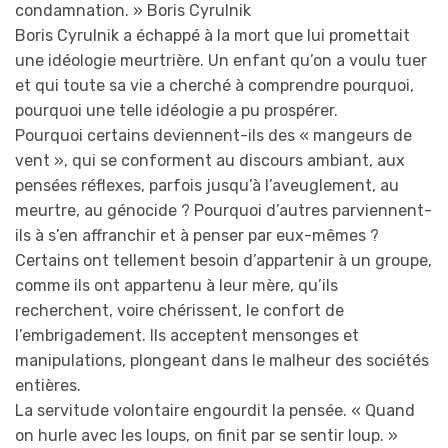
condamnation. » Boris Cyrulnik
Boris Cyrulnik a échappé à la mort que lui promettait
une idéologie meurtrière. Un enfant qu’on a voulu tuer
et qui toute sa vie a cherché à comprendre pourquoi,
pourquoi une telle idéologie a pu prospérer.
Pourquoi certains deviennent-ils des « mangeurs de
vent », qui se conforment au discours ambiant, aux
pensées réflexes, parfois jusqu’à l’aveuglement, au
meurtre, au génocide ? Pourquoi d’autres parviennent-
ils à s’en affranchir et à penser par eux-mêmes ?
Certains ont tellement besoin d’appartenir à un groupe,
comme ils ont appartenu à leur mère, qu’ils
recherchent, voire chérissent, le confort de
l’embrigadement. Ils acceptent mensonges et
manipulations, plongeant dans le malheur des sociétés
entières.
La servitude volontaire engourdit la pensée. « Quand
on hurle avec les loups, on finit par se sentir loup. »