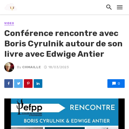
VIDEO
Conférence rencontre avec
Boris Cyrulnik autour de son
livre avec Edwige Antier
By
CHMAILLE
18/03/2023
0