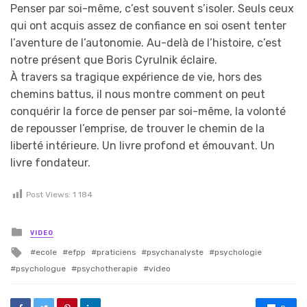
Penser par soi-même, c’est souvent s’isoler. Seuls ceux
qui ont acquis assez de confiance en soi osent tenter
l’aventure de l’autonomie. Au-delà de l’histoire, c’est
notre présent que Boris Cyrulnik éclaire.
À travers sa tragique expérience de vie, hors des
chemins battus, il nous montre comment on peut
conquérir la force de penser par soi-même, la volonté
de repousser l’emprise, de trouver le chemin de la
liberté intérieure. Un livre profond et émouvant. Un
livre fondateur.
Post Views:
1 184
Posted in
VIDEO
Tagged with
ecole
efpp
praticiens
psychanalyste
psychologie
psychologue
psychotherapie
video