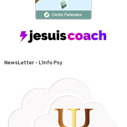
NewsLetter - L'Info Psy