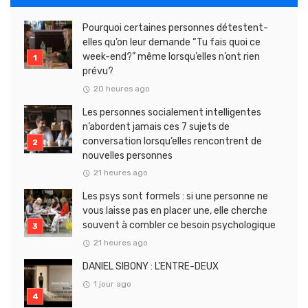
Pourquoi certaines personnes détestent-
elles qu’on leur demande “Tu fais quoi ce
week-end?” même lorsqu’elles n’ont rien
prévu?
20 heures ago
Les personnes socialement intelligentes
n’abordent jamais ces 7 sujets de
conversation lorsqu’elles rencontrent de
nouvelles personnes
21 heures ago
Les psys sont formels : si une personne ne
vous laisse pas en placer une, elle cherche
souvent à combler ce besoin psychologique
21 heures ago
DANIEL SIBONY : L’ENTRE-DEUX
1 jour ago