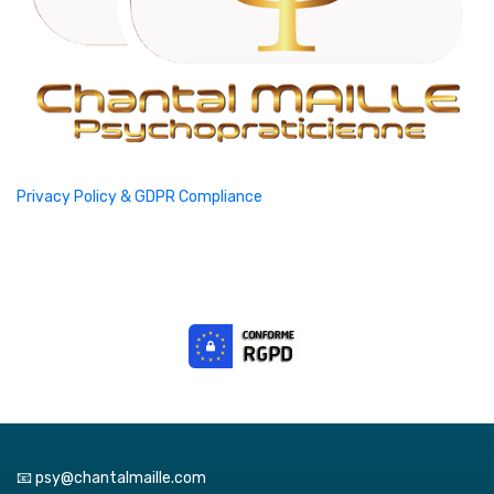
Privacy Policy & GDPR Compliance
📧 psy@chantalmaille.com