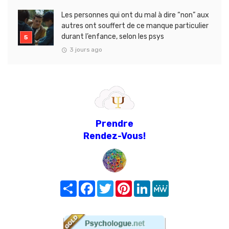
Les personnes qui ont du mal à dire “non” aux
autres ont souffert de ce manque particulier
durant l’enfance, selon les psys
3 jours ago
Prendre
Rendez-Vous!
Share
Facebook
Twitter
Pinterest
LinkedIn
MeWe