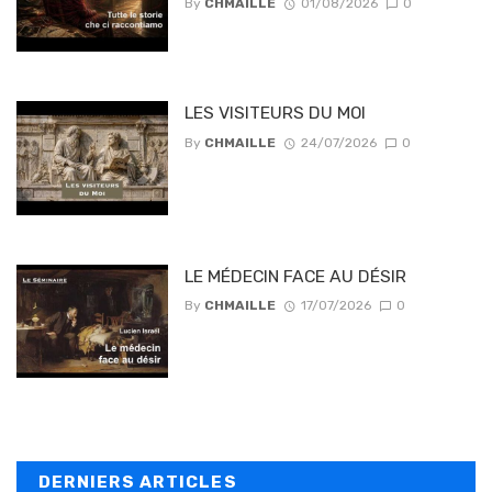
By
CHMAILLE
01/08/2026
0
LES VISITEURS DU MOI
By
CHMAILLE
24/07/2026
0
LE MÉDECIN FACE AU DÉSIR
By
CHMAILLE
17/07/2026
0
DERNIERS ARTICLES