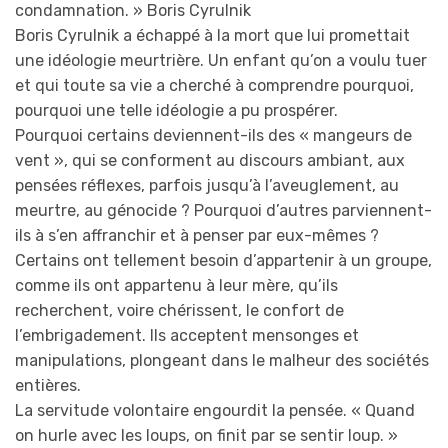
condamnation. » Boris Cyrulnik
Boris Cyrulnik a échappé à la mort que lui promettait
une idéologie meurtrière. Un enfant qu’on a voulu tuer
et qui toute sa vie a cherché à comprendre pourquoi,
pourquoi une telle idéologie a pu prospérer.
Pourquoi certains deviennent-ils des « mangeurs de
vent », qui se conforment au discours ambiant, aux
pensées réflexes, parfois jusqu’à l’aveuglement, au
meurtre, au génocide ? Pourquoi d’autres parviennent-
ils à s’en affranchir et à penser par eux-mêmes ?
Certains ont tellement besoin d’appartenir à un groupe,
comme ils ont appartenu à leur mère, qu’ils
recherchent, voire chérissent, le confort de
l’embrigadement. Ils acceptent mensonges et
manipulations, plongeant dans le malheur des sociétés
entières.
La servitude volontaire engourdit la pensée. « Quand
on hurle avec les loups, on finit par se sentir loup. »