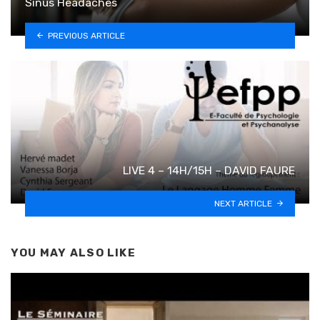
Sinus Headaches
PREVIOUS ARTICLE
LIVE 4 – 14H/15H – DAVID FAURE
NEXT ARTICLE
YOU MAY ALSO LIKE