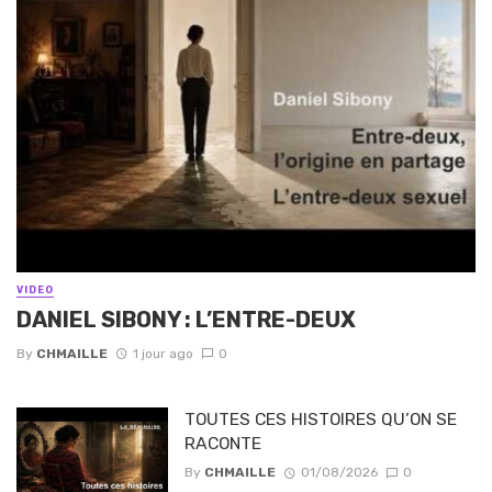
VIDEO
DANIEL SIBONY : L’ENTRE-DEUX
By
CHMAILLE
1 jour ago
0
TOUTES CES HISTOIRES QU’ON SE
RACONTE
By
CHMAILLE
01/08/2026
0