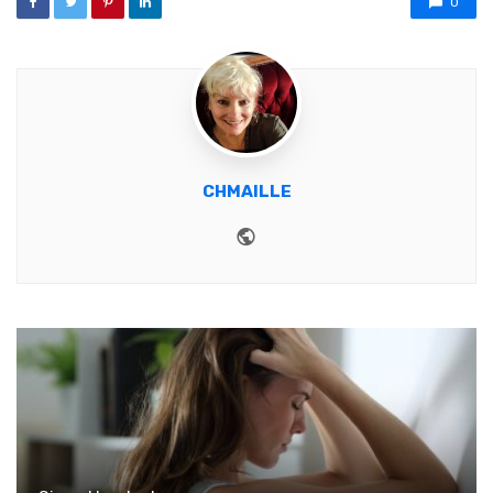
0
CHMAILLE
Website