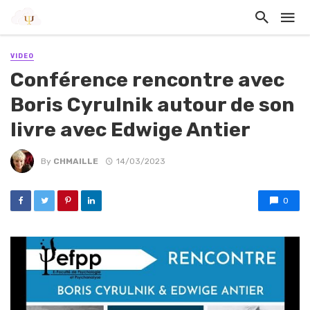
VIDEO
Conférence rencontre avec
Boris Cyrulnik autour de son
livre avec Edwige Antier
By
CHMAILLE
14/03/2023
0