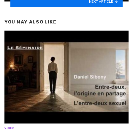
NEXT ARTICLE
YOU MAY ALSO LIKE
VIDEO