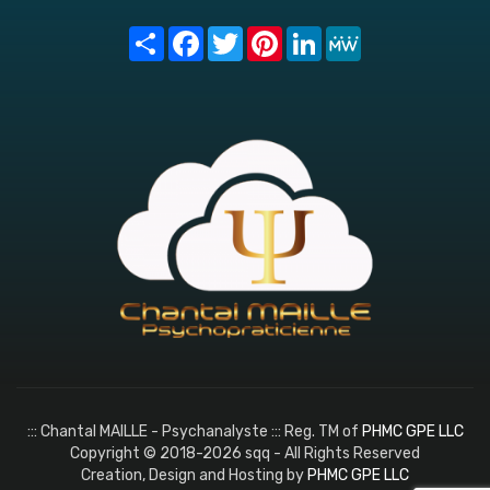
Share
Facebook
Twitter
Pinterest
LinkedIn
MeWe
::: Chantal MAILLE - Psychanalyste ::: Reg. TM of
PHMC GPE LLC
Copyright © 2018-2026 sqq - All Rights Reserved
Creation, Design and Hosting by
PHMC GPE LLC