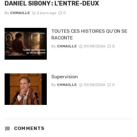
DANIEL SIBONY : L’ENTRE-DEUX
By
CHMAILLE
2 jours ago
0
TOUTES CES HISTOIRES QU’ON SE
RACONTE
By
CHMAILLE
01/08/2026
0
Supervision
By
CHMAILLE
01/08/2026
0
COMMENTS