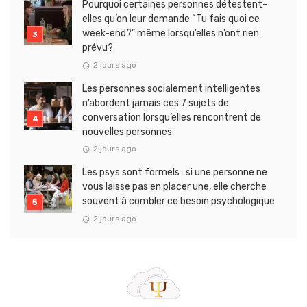
Pourquoi certaines personnes détestent-
elles qu’on leur demande “Tu fais quoi ce
week-end?” même lorsqu’elles n’ont rien
prévu?
2 jours ago
Les personnes socialement intelligentes
n’abordent jamais ces 7 sujets de
conversation lorsqu’elles rencontrent de
nouvelles personnes
2 jours ago
Les psys sont formels : si une personne ne
vous laisse pas en placer une, elle cherche
souvent à combler ce besoin psychologique
2 jours ago