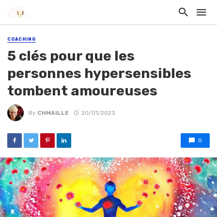
COACHING
5 clés pour que les
personnes hypersensibles
tombent amoureuses
By
CHMAILLE
20/01/2023
0