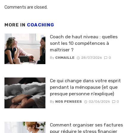
Comments are closed.
MORE IN
COACHING
Coach de haut niveau : quelles
sont les 10 compétences à
maîtriser ?
By
CHMAILLE
28/07/2026
0
Ce qui change dans votre esprit
pendant la ménopause (et que
presque personne n’explique)
By
NOS PENSEES
02/06/2026
0
Comment organiser ses factures
pour réduire le stress financier