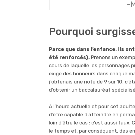
-M
Pourquoi surgisse
Parce que dans l’enfance, ils ont
été renforcés).
Prenons un exempl
cours de laquelle les personnages p
exigé des honneurs dans chaque mati
j’obtenais une note de 9 sur 10, c’é
d’obtenir un baccalauréat spécialisé
A l’heure actuelle et pour cet adult
d’être capable d’atteindre en perm
loin d’être le cas : c’est aussi faux
le temps et, par conséquent, des err