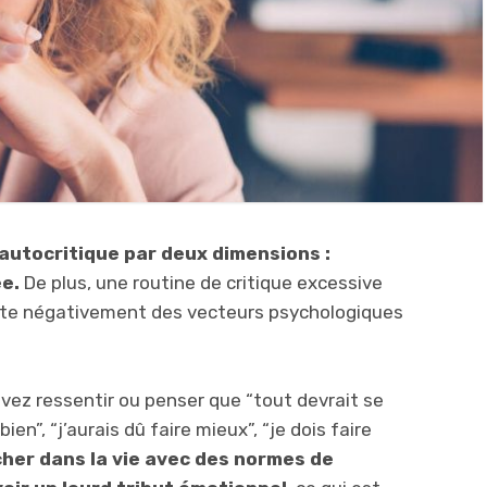
l’autocritique par deux dimensions :
ée.
De plus, une routine de critique excessive
ffecte négativement des vecteurs psychologiques
uvez ressentir ou penser que “tout devrait se
en”, “j’aurais dû faire mieux”, “je dois faire
her dans la vie avec des normes de