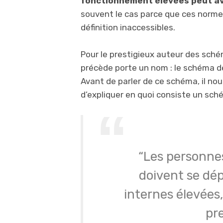
fonctionnement élevées peut avo
souvent le cas parce que ces normes
définition inaccessibles.
Pour le prestigieux auteur des sché
précède porte un nom : le schéma de
Avant de parler de ce schéma, il no
d’expliquer en quoi consiste un sch
“Les personnes
doivent se dé
internes élevées
pre