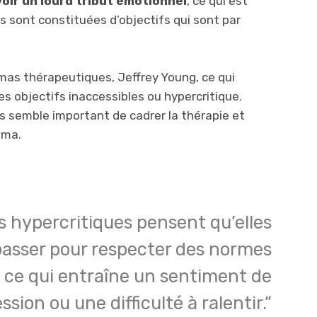
ir un lourd tribut émotionnel
, ce qui est
 sont constituées d’objectifs qui sont par
mas thérapeutiques, Jeffrey Young, ce qui
s objectifs inaccessibles ou hypercritique.
us semble important de cadrer la thérapie et
éma.
 hypercritiques pensent qu’elles
passer pour respecter des normes
, ce qui entraîne un sentiment de
ssion ou une difficulté à ralentir.”