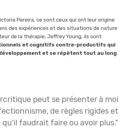
ctoria Pereira, ce sont ceux qui ont leur origine
ans des expériences et des situations de nature
eur de la thérapie, Jeffrey Young, ils sont
onnels et cognitifs contre-productifs qui
éveloppement et se répètent tout au long
critique peut se présenter à moi
fectionnisme, de règles rigides et
 qu’il faudrait faire ou avoir plus.”