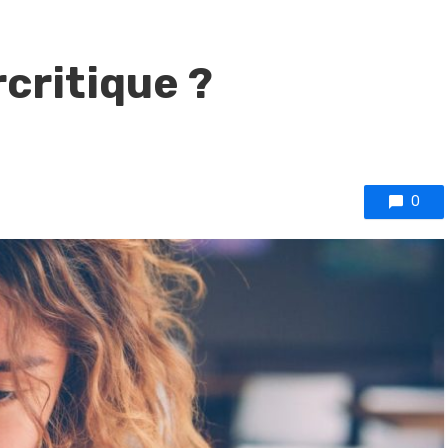
critique ?
0