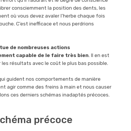
alibrer consciemment la position des dents, les
nt où vous devez avaler l’herbe chaque fois
uche. C’est inefficace et nous perdrions
ctue de nombreuses actions
ment capable de le faire très bien
. Il en est
 les résultats avec le coût le plus bas possible.
 qui guident nos comportements de manière
vent agir comme des freins à main et nous causer
lons ces derniers schémas inadaptés précoces.
schéma précoce