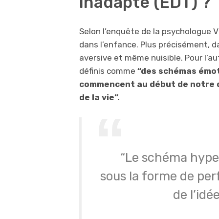
inadapté (EDT) ?
Selon l’enquête de la psychologue Vi
dans l’enfance. Plus précisément, d
aversive et même nuisible. Pour l’aut
définis comme
“des schémas émoti
commencent au début de notre d
de la vie”.
“Le schéma hyper
sous la forme de per
de l’idée