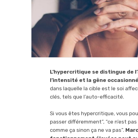
L’hypercritique se distingue de 
l’intensité et la gêne occasionn
dans laquelle la cible est le soi a
clés, tels que l’auto-efficacité.
Si vous êtes hypercritique, vous po
passer différemment”, “ce n’est pas bi
comme ça sinon ça ne va pas”.
Marc