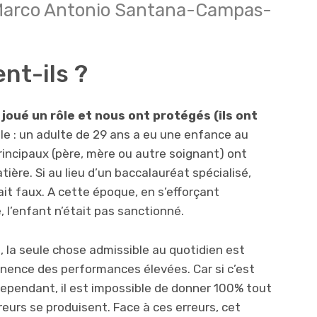
arco Antonio Santana-Campas-
nt-ils ?
 joué un rôle et nous ont protégés (ils ont
e : un adulte de 29 ans a eu une enfance au
rincipaux (père, mère ou autre soignant) ont
ère. Si au lieu d’un baccalauréat spécialisé,
tait faux. A cette époque, en s’efforçant
, l’enfant n’était pas sanctionné.
e, la seule chose admissible au quotidien est
anence des performances élevées. Car si c’est
. Cependant, il est impossible de donner 100% tout
eurs se produisent. Face à ces erreurs, cet