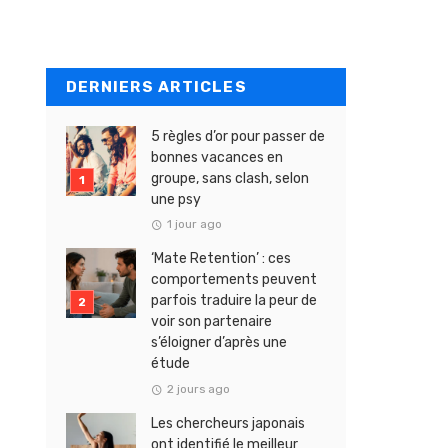
DERNIERS ARTICLES
5 règles d’or pour passer de
bonnes vacances en
groupe, sans clash, selon
une psy
1 jour ago
‘Mate Retention’ : ces
comportements peuvent
parfois traduire la peur de
voir son partenaire
s’éloigner d’après une
étude
2 jours ago
Les chercheurs japonais
ont identifié le meilleur