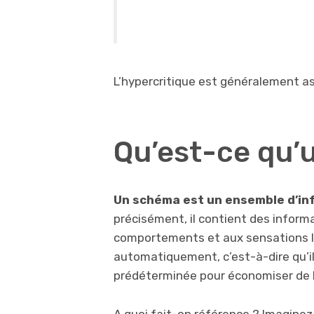
L’hypercritique est généralement as
Qu’est-ce qu’
Un schéma est un ensemble d’in
précisément, il contient des inform
comportements et aux sensations li
automatiquement, c’est-à-dire qu’il
prédéterminée pour économiser de l
A quoi fait-on référence ? Imaginez l