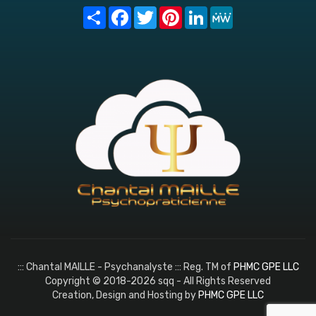
Share
Facebook
Twitter
Pinterest
LinkedIn
MeWe
::: Chantal MAILLE - Psychanalyste ::: Reg. TM of
PHMC GPE LLC
Copyright © 2018-2026 sqq - All Rights Reserved
Creation, Design and Hosting by
PHMC GPE LLC