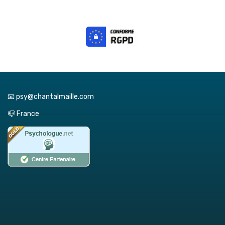
📧 psy@chantalmaille.com
📪 France