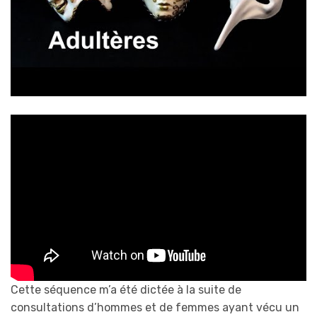
Cette séquence m’a été dictée à la suite de
consultations d’hommes et de femmes ayant vécu un