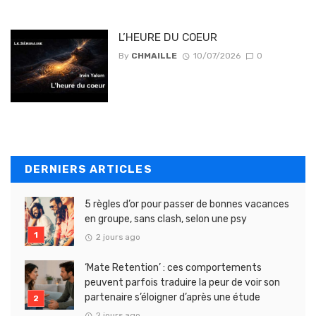
L’HEURE DU COEUR
By
CHMAILLE
10/07/2026
0
DERNIERS ARTICLES
5 règles d’or pour passer de bonnes vacances
en groupe, sans clash, selon une psy
2 jours ago
‘Mate Retention’ : ces comportements
peuvent parfois traduire la peur de voir son
partenaire s’éloigner d’après une étude
2 jours ago