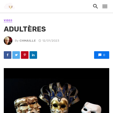
VIDEO
ADULTÈRES
By
CHMAILLE
12/01/2023
0