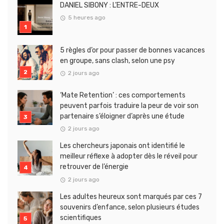
DANIEL SIBONY : L’ENTRE-DEUX
5 heures ago
5 règles d’or pour passer de bonnes vacances
en groupe, sans clash, selon une psy
2 jours ago
‘Mate Retention’ : ces comportements
peuvent parfois traduire la peur de voir son
partenaire s’éloigner d’après une étude
2 jours ago
Les chercheurs japonais ont identifié le
meilleur réflexe à adopter dès le réveil pour
retrouver de l’énergie
2 jours ago
Les adultes heureux sont marqués par ces 7
souvenirs d’enfance, selon plusieurs études
scientifiques