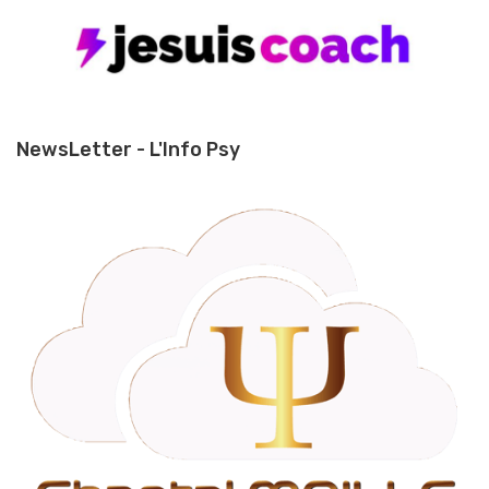
NewsLetter - L'Info Psy