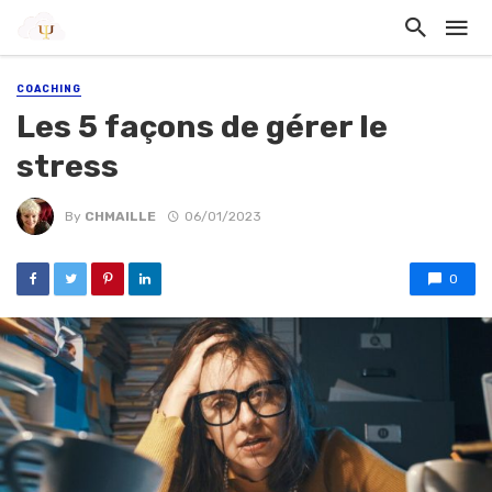
COACHING
Les 5 façons de gérer le
stress
By
CHMAILLE
06/01/2023
0