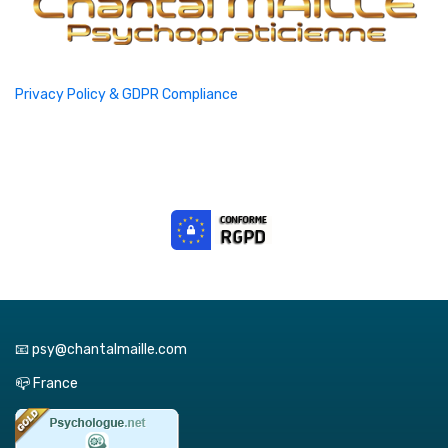
Privacy Policy & GDPR Compliance
📧 psy@chantalmaille.com
📪 France