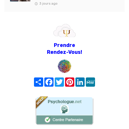
3 jours ago
Prendre
Rendez-Vous!
Share
Facebook
Twitter
Pinterest
LinkedIn
MeWe