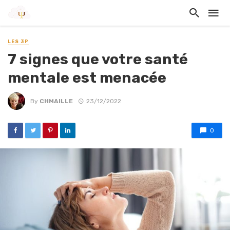
LES 3P
7 signes que votre santé
mentale est menacée
By
CHMAILLE
23/12/2022
0