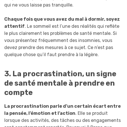
qui ne vous laisse pas tranquille.
Chaque fois que vous avez du mal à dormir
, soyez
attentif
. Le sommeil est l’une des réalités qui reflète
le plus clairement les problèmes de santé mentale. Si
vous présentez fréquemment des insomnies, vous
devez prendre des mesures à ce sujet. Ce n’est pas
quelque chose qu’il faut prendre à la légère.
3. La procrastination, un signe
de santé mentale à prendre en
compte
La procrastination parle d’un certain écart entre
la pensée, l’émotion et l’action
. Elle se produit
lorsque des activités, des tâches ou des engagements