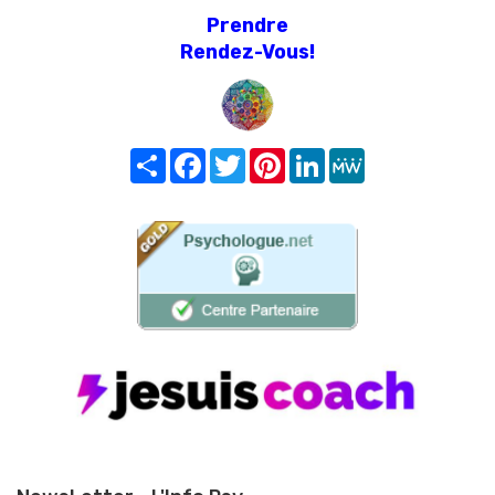
Prendre
Rendez-Vous!
Share
Facebook
Twitter
Pinterest
LinkedIn
MeWe