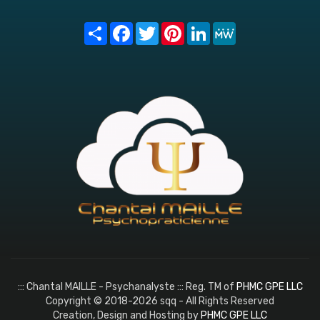
Share
Facebook
Twitter
Pinterest
LinkedIn
MeWe
::: Chantal MAILLE - Psychanalyste ::: Reg. TM of
PHMC GPE LLC
Copyright © 2018-2026 sqq - All Rights Reserved
Creation, Design and Hosting by
PHMC GPE LLC