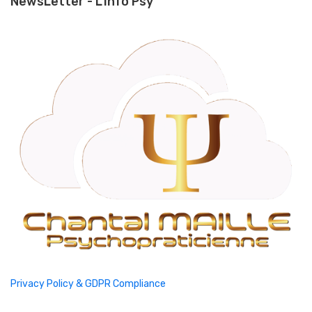
NewsLetter - L'Info Psy
Privacy Policy & GDPR Compliance