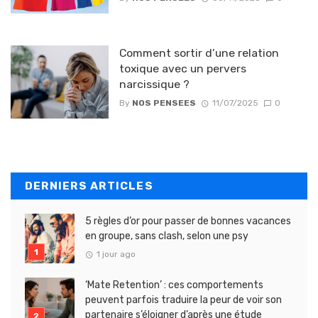
Comment sortir d’une relation
toxique avec un pervers
narcissique ?
By
NOS PENSEES
11/07/2025
0
DERNIERS ARTICLES
5 règles d’or pour passer de bonnes vacances
en groupe, sans clash, selon une psy
1 jour ago
‘Mate Retention’ : ces comportements
peuvent parfois traduire la peur de voir son
partenaire s’éloigner d’après une étude